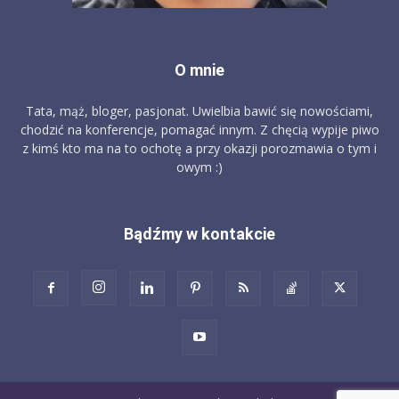
O mnie
Tata, mąż, bloger, pasjonat. Uwielbia bawić się nowościami,
chodzić na konferencje, pomagać innym. Z chęcią wypije piwo
z kimś kto ma na to ochotę a przy okazji porozmawia o tym i
owym :)
Bądźmy w kontakcie