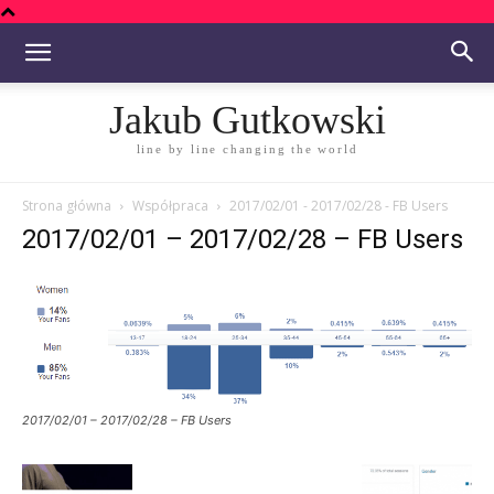
Jakub Gutkowski
line by line changing the world
Strona główna
Współpraca
2017/02/01 - 2017/02/28 - FB Users
2017/02/01 – 2017/02/28 – FB Users
2017/02/01 – 2017/02/28 – FB Users