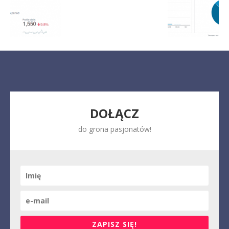
DOŁĄCZ
do grona pasjonatów!
ZAPISZ SIĘ!