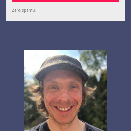
Zero spamu!