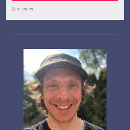
Zero spamu!