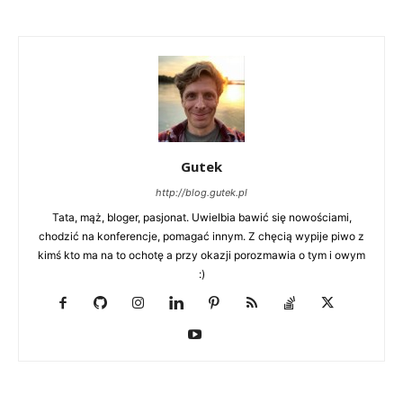
Gutek
http://blog.gutek.pl
Tata, mąż, bloger, pasjonat. Uwielbia bawić się nowościami,
chodzić na konferencje, pomagać innym. Z chęcią wypije piwo z
kimś kto ma na to ochotę a przy okazji porozmawia o tym i owym
:)