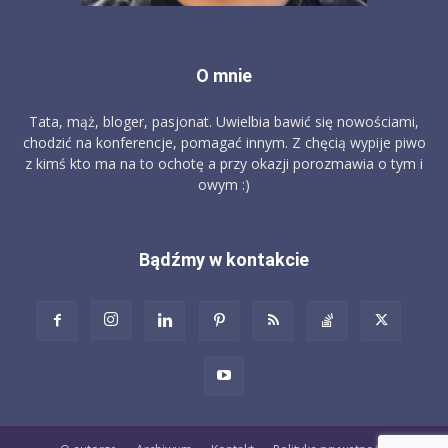
O mnie
Tata, mąż, bloger, pasjonat. Uwielbia bawić się nowościami,
chodzić na konferencje, pomagać innym. Z chęcią wypije piwo
z kimś kto ma na to ochotę a przy okazji porozmawia o tym i
owym :)
Bądźmy w kontakcie