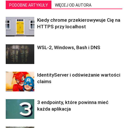
PODOBNE ARTYKUŁY
WIĘCEJ OD AUTORA
Kiedy chrome przekierowywuje Cię na
HTTPS przy localhost
WSL-2, Windows, Bash i DNS
IdentityServer i odświeżanie wartości
claims
3 endpointy, które powinna mieć
każda aplikacja