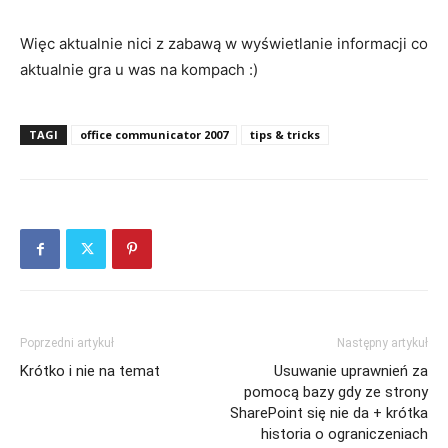
Więc aktualnie nici z zabawą w wyświetlanie informacji co
aktualnie gra u was na kompach :)
TAGI
office communicator 2007
tips & tricks
Poprzedni artykuł
Następny artykuł
Krótko i nie na temat
Usuwanie uprawnień za
pomocą bazy gdy ze strony
SharePoint się nie da + krótka
historia o ograniczeniach