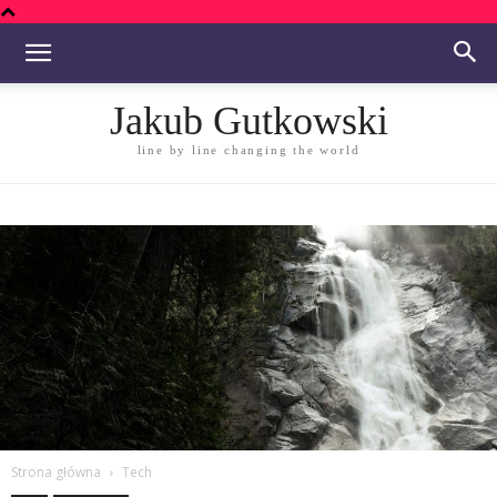
Jakub Gutkowski
line by line changing the world
Strona główna
Tech