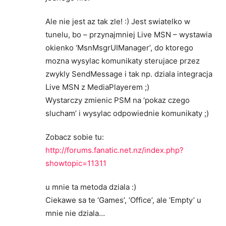
Ale nie jest az tak zle! :) Jest swiatelko w
tunelu, bo – przynajmniej Live MSN – wystawia
okienko ‘MsnMsgrUIManager’, do ktorego
mozna wysylac komunikaty sterujace przez
zwykly SendMessage i tak np. dziala integracja
Live MSN z MediaPlayerem ;)
Wystarczy zmienic PSM na ‘pokaz czego
slucham’ i wysylac odpowiednie komunikaty ;)
Zobacz sobie tu:
http://forums.fanatic.net.nz/index.php?
showtopic=11311
u mnie ta metoda dziala :)
Ciekawe sa te ‘Games’, ‘Office’, ale ‘Empty’ u
mnie nie dziala…