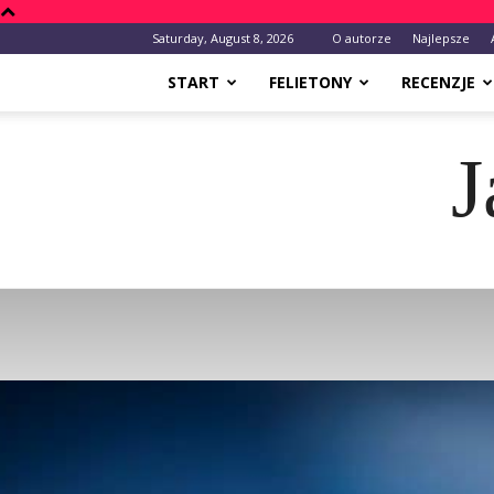
Saturday, August 8, 2026
O autorze
Najlepsze
START
FELIETONY
RECENZJE
J