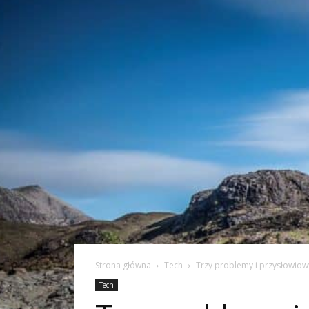
Strona główna
Tech
Trzy problemy i przysłowio
Tech