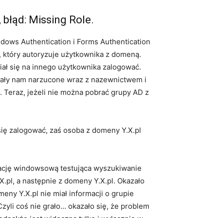
 błąd: Missing Role.
indows Authentication i Forms Authentication
, który autoryzuje użytkownika z domeną.
ał się na innego użytkownika zalogować.
ostały nam narzucone wraz z nazewnictwem i
 Teraz, jeżeli nie można pobrać grupy AD z
się zalogować, zaś osoba z domeny Y.X.pl
ikację windowsową testująca wyszukiwanie
.pl, a następnie z domeny Y.X.pl. Okazało
ny Y.X.pl nie miał informacji o grupie
zyli coś nie grało… okazało się, że problem