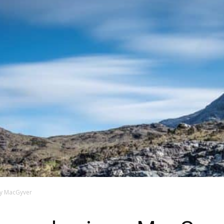
wy MacGyver