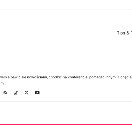
Tips & 
Uwielbia bawić się nowościami, chodzić na konferencje, pomagać innym. Z chęcią
m :)