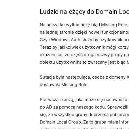
Ludzie należący do Domain Loca
Na początku wytłumaczę błąd Missing Role, g
na jednej stronie dzięki nowej funkcjonaln
Czyli Windows Auth służy by użytkownik or
Teraz by jakikolwiek użytkownik mógł korzy
okazało się, że część druga nazwy grupy po
obiektu użytkownika to zwracany jest błąd 
Sutacja była następująca, osoba z domeny X
dostawała Missing Role.
Pierwszą rzeczą, jaka może się nasuwać to
po AD za pomocą naszego kodu. Sprawdziliśm
się, że wszystkie grupy dobrze są pobieran
Domain Local Group. Za to grupa miała infor