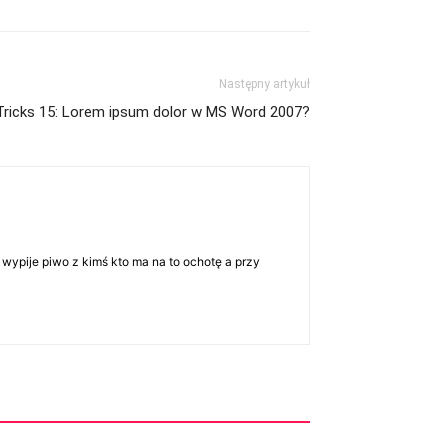
Następny artykuł
Tricks 15: Lorem ipsum dolor w MS Word 2007?
 wypije piwo z kimś kto ma na to ochotę a przy