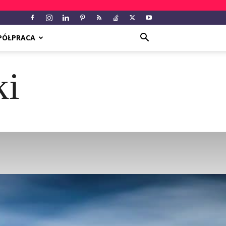
PÓŁPRACA
ki