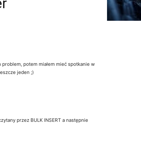
er
en problem, potem miałem mieć spotkanie w
eszcze jeden ;)
dczytany przez BULK INSERT a następnie