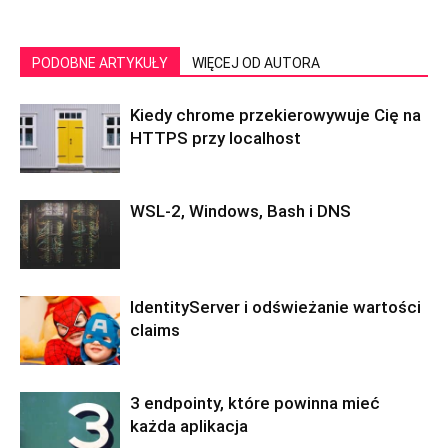
PODOBNE ARTYKUŁY
WIĘCEJ OD AUTORA
Kiedy chrome przekierowywuje Cię na
HTTPS przy localhost
WSL-2, Windows, Bash i DNS
IdentityServer i odświeżanie wartości
claims
3 endpointy, które powinna mieć
każda aplikacja