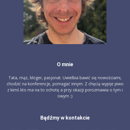
O mnie
Tata, mąż, bloger, pasjonat. Uwielbia bawić się nowościami,
chodzić na konferencje, pomagać innym. Z chęcią wypije piwo
z kimś kto ma na to ochotę a przy okazji porozmawia o tym i
owym :)
Bądźmy w kontakcie