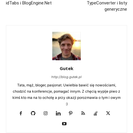
idTabs i BlogEngine.Net
TypeConverter i listy
generyczne
Gutek
http://blog.gutek.pl
Tata, mąż, bloger, pasjonat. Uwielbia bawić się nowościami,
chodzić na konferencje, pomagać innym. Z chęcią wypije piwo z
kimś kto ma na to ochotę a przy okazji porozmawia o tym i owym
:)