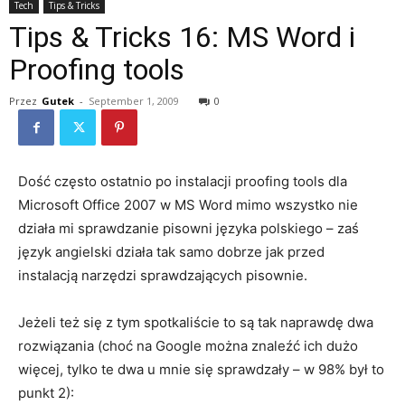
Tech
Tips & Tricks
Tips & Tricks 16: MS Word i
Proofing tools
Przez
Gutek
-
September 1, 2009
0
Dość często ostatnio po instalacji proofing tools dla
Microsoft Office 2007 w MS Word mimo wszystko nie
działa mi sprawdzanie pisowni języka polskiego – zaś
język angielski działa tak samo dobrze jak przed
instalacją narzędzi sprawdzających pisownie.
Jeżeli też się z tym spotkaliście to są tak naprawdę dwa
rozwiązania (choć na Google można znaleźć ich dużo
więcej, tylko te dwa u mnie się sprawdzały – w 98% był to
punkt 2):