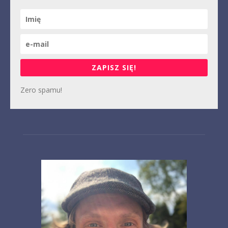
ZAPISZ SIĘ!
Zero spamu!