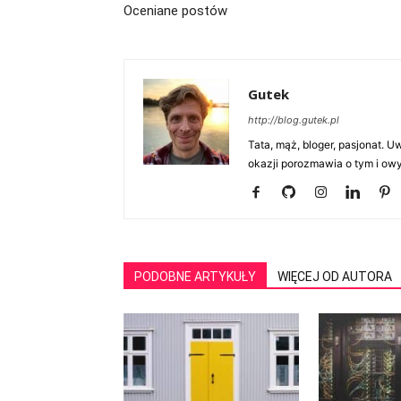
Oceniane postów
Gutek
http://blog.gutek.pl
Tata, mąż, bloger, pasjonat. 
okazji porozmawia o tym i owy
PODOBNE ARTYKUŁY
WIĘCEJ OD AUTORA