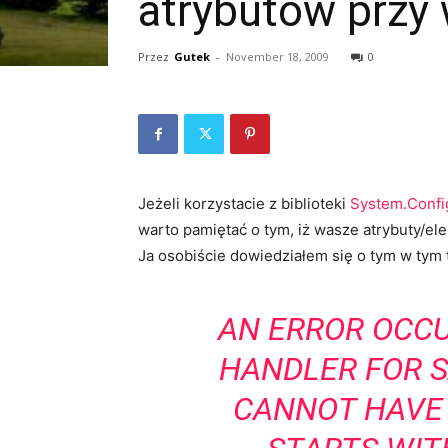
atrybutów przy 
Przez
Gutek
-
November 18, 2009
0
Jeżeli korzystacie z biblioteki
System.Confi
warto pamiętać o tym, iż wasze atrybuty/
Ja osobiście dowiedziałem się o tym w tym 
AN ERROR OCCU
HANDLER FOR S
CANNOT HAVE 