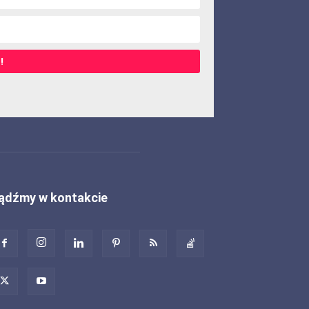
!
ądźmy w kontakcie