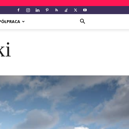
PÓŁPRACA
ki