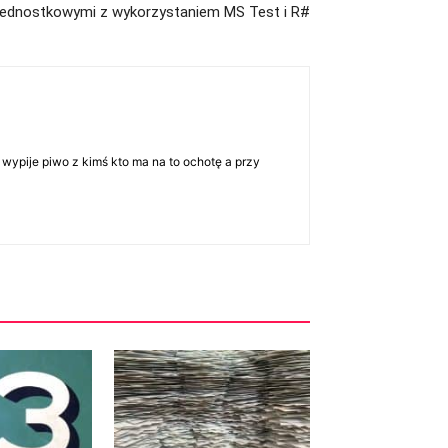
jednostkowymi z wykorzystaniem MS Test i R#
 wypije piwo z kimś kto ma na to ochotę a przy