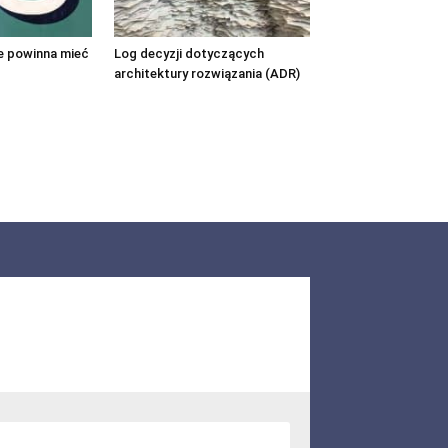
re powinna mieć
Log decyzji dotyczących
architektury rozwiązania (ADR)