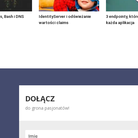
, Bash i DNS
IdentityServer i odświeżanie
3 endpointy, któ
wartości claims
każda aplikacja
DOŁĄCZ
do grona pasjonatów!