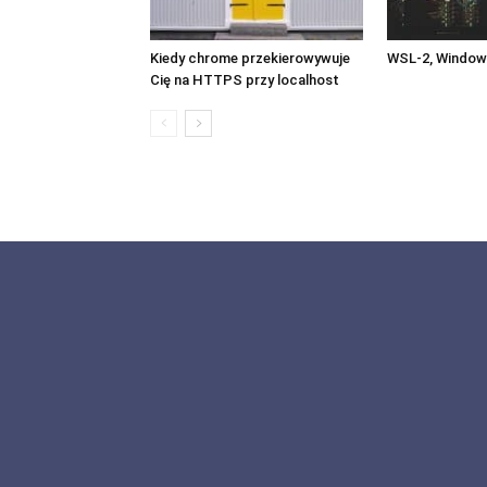
Kiedy chrome przekierowywuje
WSL-2, Windows
Cię na HTTPS przy localhost