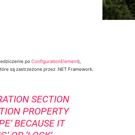
ziedziczenie po
ConfigurationElement
),
które są zastrzeżone przez .NET Framework.
RATION SECTION
ATION PROPERTY
E’ BECAUSE IT