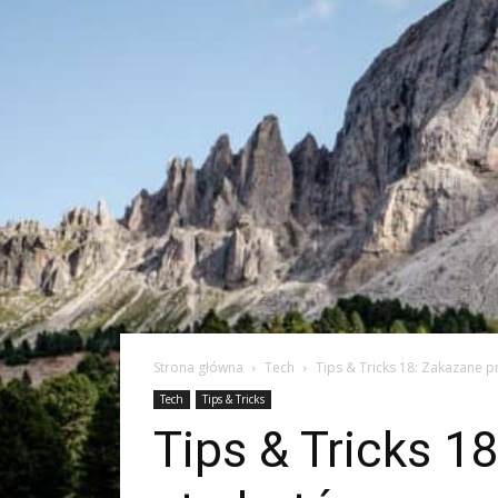
Strona główna
Tech
Tips & Tricks 18: Zakazane p
Tech
Tips & Tricks
Tips & Tricks 1