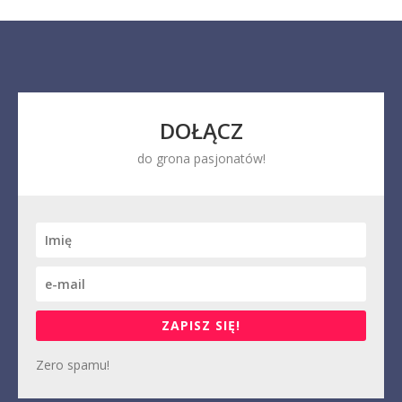
DOŁĄCZ
do grona pasjonatów!
ZAPISZ SIĘ!
Zero spamu!