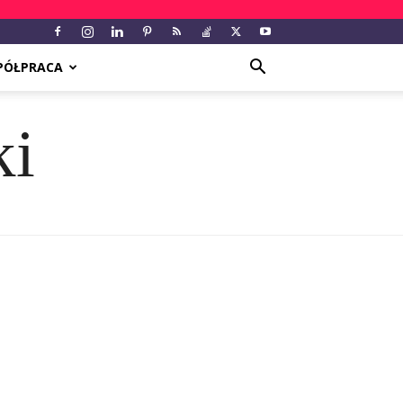
PÓŁPRACA
ki