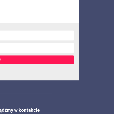
!
ądźmy w kontakcie