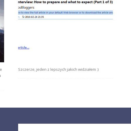
ie
Szczerze, jeden z lepszych jakich widziałem :)
u