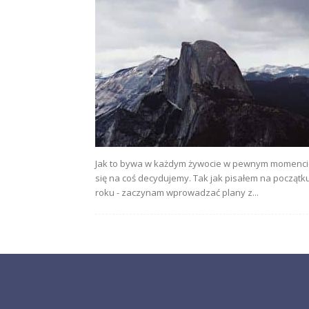
Jak to bywa w każdym żywocie w pewnym momenc
się na coś decydujemy. Tak jak pisałem na początk
roku - zaczynam wprowadzać plany z...