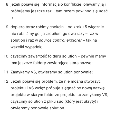
jeżeli pojawi się informacja o konflikcie, olewamy ją i
próbujemy jeszcze raz – tym razem powinno się udać
:)
dopiero teraz robimy chekcin – od kroku 5 włącznie
nie robiliśmy go; ja zrobiłem go dwa razy – raz w
solution i raz w
source control explorer
– tak na
wszelki wypadek;
czyścimy zawartość folderu solution – pewnie mamy
tam jeszcze foldery zawierające starą nazwę;
Zamykamy VS, otwieramy solution ponownie;
Jeżeli pojawi się problem, że nie można otworzyć
projektu i VS wciąż próbuje sięgnąć po nową nazwę
projektu w starym folderze projektu, to zamykamy VS,
czyścimy solution z pliku suo (który jest ukryty) i
otwieramy ponownie solution.