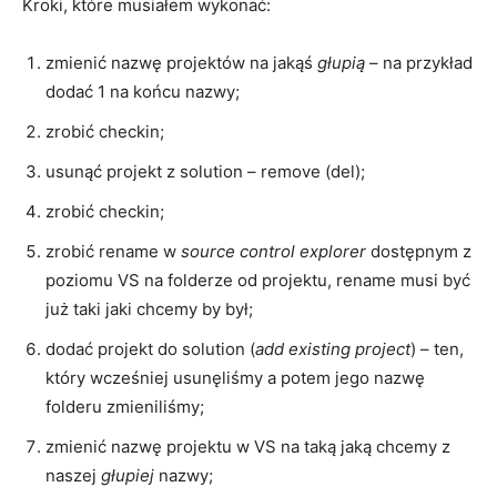
Kroki, które musiałem wykonać:
zmienić nazwę projektów na jakąś
głupią
– na przykład
dodać 1 na końcu nazwy;
zrobić checkin;
usunąć projekt z solution – remove (del);
zrobić checkin;
zrobić rename w
source control explorer
dostępnym z
poziomu VS na folderze od projektu, rename musi być
już taki jaki chcemy by był;
dodać projekt do solution (
add existing project
) – ten,
który wcześniej usunęliśmy a potem jego nazwę
folderu zmieniliśmy;
zmienić nazwę projektu w VS na taką jaką chcemy z
naszej
głupiej
nazwy;