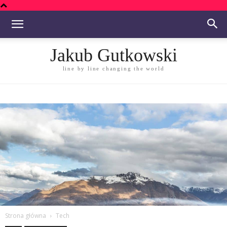
Jakub Gutkowski
line by line changing the world
Strona główna
Tech