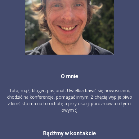
O mnie
Tata, mąż, bloger, pasjonat. Uwielbia bawić się nowościami,
chodzić na konferencje, pomagać innym. Z chęcią wypije piwo
z kimś kto ma na to ochotę a przy okazji porozmawia o tym i
owym :)
Bądźmy w kontakcie