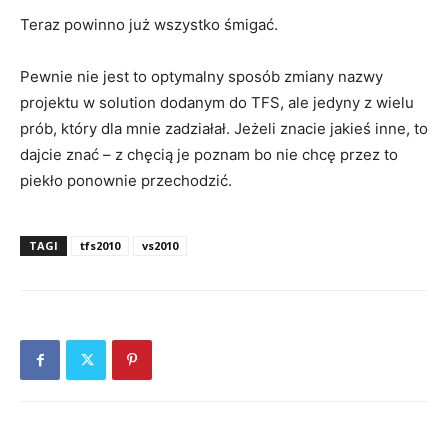
Teraz powinno już wszystko śmigać.
Pewnie nie jest to optymalny sposób zmiany nazwy
projektu w solution dodanym do TFS, ale jedyny z wielu
prób, który dla mnie zadziałał. Jeżeli znacie jakieś inne, to
dajcie znać – z chęcią je poznam bo nie chcę przez to
piekło ponownie przechodzić.
TAGI
tfs2010
vs2010