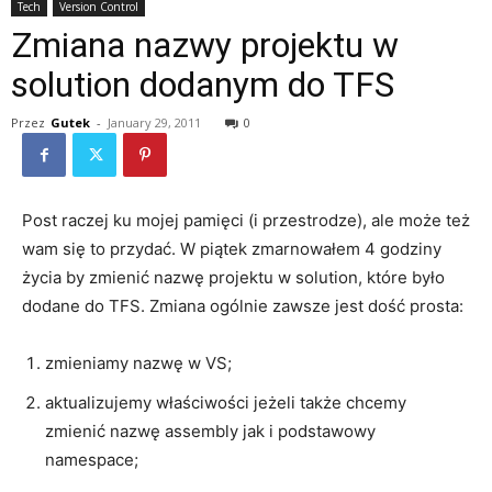
Tech
Version Control
Zmiana nazwy projektu w
solution dodanym do TFS
Przez
Gutek
-
January 29, 2011
0
Post raczej ku mojej pamięci (i przestrodze), ale może też
wam się to przydać. W piątek zmarnowałem 4 godziny
życia by zmienić nazwę projektu w solution, które było
dodane do TFS. Zmiana ogólnie zawsze jest dość prosta:
zmieniamy nazwę w VS;
aktualizujemy właściwości jeżeli także chcemy
zmienić nazwę assembly jak i podstawowy
namespace;