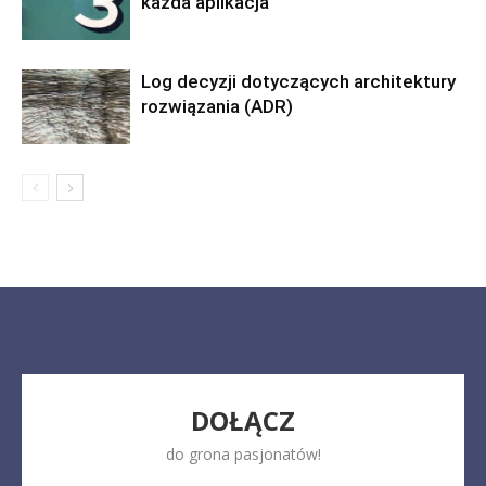
każda aplikacja
Log decyzji dotyczących architektury
rozwiązania (ADR)
DOŁĄCZ
do grona pasjonatów!