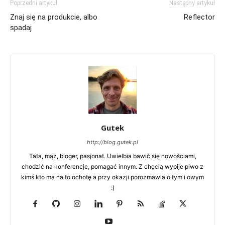
Poprzedni artykuł
Następny artykuł
Znaj się na produkcie, albo
Reflector
spadaj
Gutek
http://blog.gutek.pl
Tata, mąż, bloger, pasjonat. Uwielbia bawić się nowościami,
chodzić na konferencje, pomagać innym. Z chęcią wypije piwo z
kimś kto ma na to ochotę a przy okazji porozmawia o tym i owym
:)