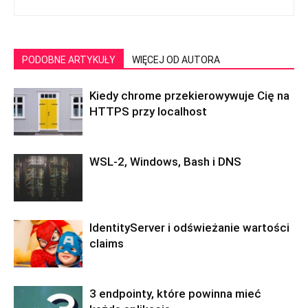
PODOBNE ARTYKUŁY
WIĘCEJ OD AUTORA
Kiedy chrome przekierowywuje Cię na
HTTPS przy localhost
WSL-2, Windows, Bash i DNS
IdentityServer i odświeżanie wartości
claims
3 endpointy, które powinna mieć