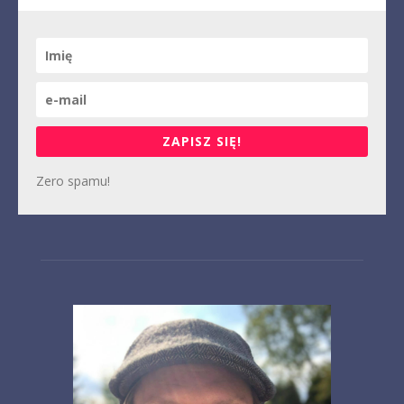
ZAPISZ SIĘ!
Zero spamu!