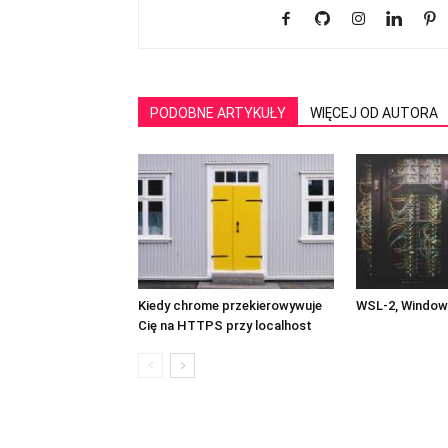
PODOBNE ARTYKUŁY
WIĘCEJ OD AUTORA
Kiedy chrome przekierowywuje
WSL-2, Windows
Cię na HTTPS przy localhost