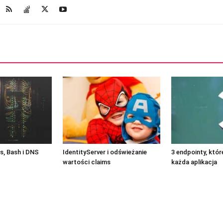
, Bash i DNS
IdentityServer i odświeżanie
3 endpointy, któ
wartości claims
każda aplikacja