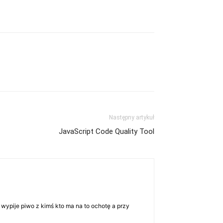
Następny artykuł
JavaScript Code Quality Tool
 wypije piwo z kimś kto ma na to ochotę a przy