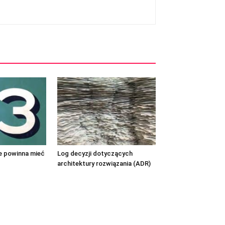
re powinna mieć
Log decyzji dotyczących
architektury rozwiązania (ADR)