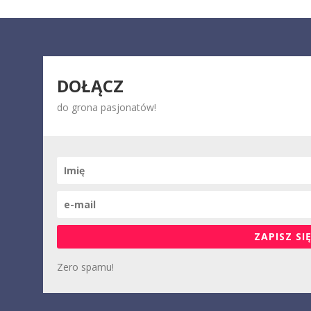
DOŁĄCZ
do grona pasjonatów!
ZAPISZ SIĘ
Zero spamu!