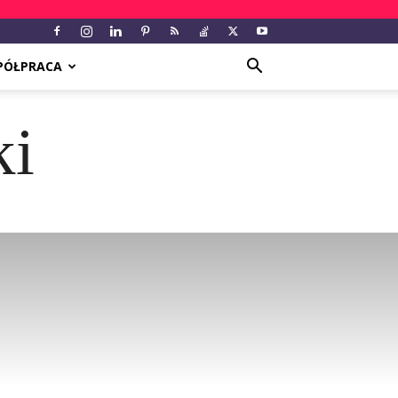
PÓŁPRACA
ki