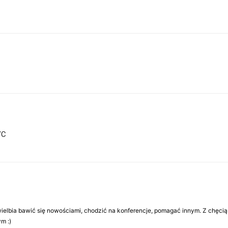
VC
Uwielbia bawić się nowościami, chodzić na konferencje, pomagać innym. Z chęcią
m :)