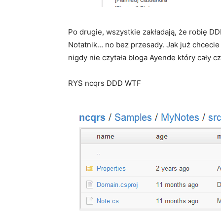
Po drugie, wszystkie zakładają, że robię D
Notatnik… no bez przesady. Jak już chcecie 
nigdy nie czytała bloga Ayende który cały cz
RYS ncqrs DDD WTF