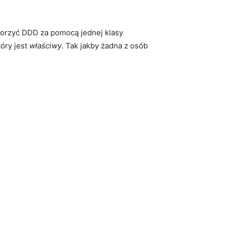
tworzyć DDD za pomocą jednej klasy
tóry jest
właściwy
. Tak jakby żadna z osób