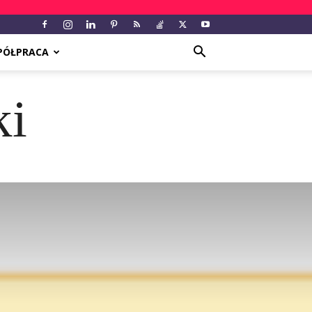
PÓŁPRACA
ki