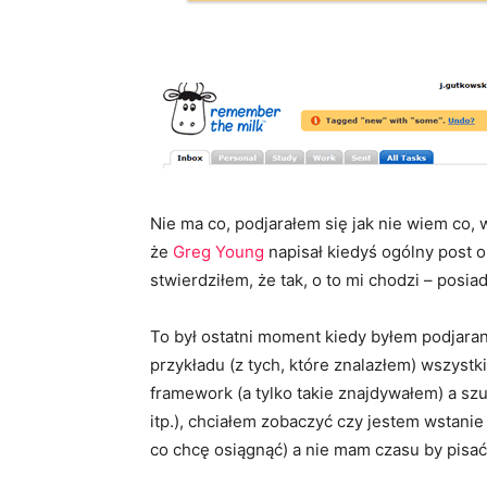
Nie ma co, podjarałem się jak nie wiem co, 
że
Greg Young
napisał kiedyś ogólny post 
stwierdziłem, że tak, o to mi chodzi – pos
To był ostatni moment kiedy byłem podjara
przykładu (z tych, które znalazłem) wszystk
framework (a tylko takie znajdywałem) a sz
itp.), chciałem zobaczyć czy jestem wstani
co chcę osiągnąć) a nie mam czasu by pisa