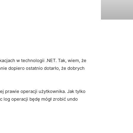
ikacjach w technologii .NET. Tak, wiem, że
mnie dopiero ostatnio dotarło, że dobrych
j prawie operacji użytkownika. Jak tylko
ąc log operacji będę mógł zrobić undo