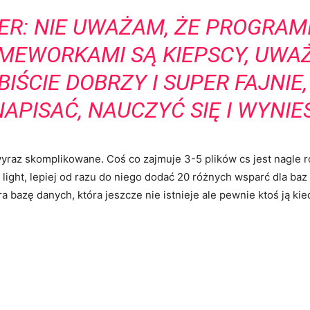
ER: NIE UWAŻAM, ŻE PROGRAM
MEWORKAMI
SĄ KIEPSCY, UWAŻ
IŚCIE DOBRZY I SUPER FAJNIE
APISAĆ, NAUCZYĆ SIĘ I WYNIE
yraz skomplikowane. Coś co zajmuje 3-5 plików cs jest nagle
light, lepiej od razu do niego dodać 20 różnych wsparć dla baz 
a bazę danych, która jeszcze nie istnieje ale pewnie ktoś ją kie