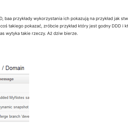
DD, baa przykłady wykorzystania ich pokazują na przykład jak s
coś takiego pokazać, zróbcie przykład który jest godny DDD i k
as wytyka takie rzeczy. Aż dziw bierze.