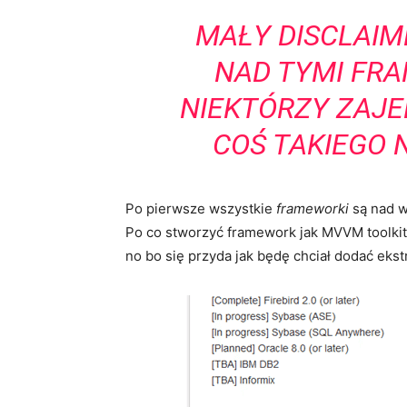
MAŁY DISCLAIM
NAD TYMI
FRA
NIEKTÓRZY ZAJEB
COŚ TAKIEGO N
Po pierwsze wszystkie
frameworki
są nad w
Po co stworzyć framework jak MVVM toolkit 
no bo się przyda jak będę chciał dodać ekstr