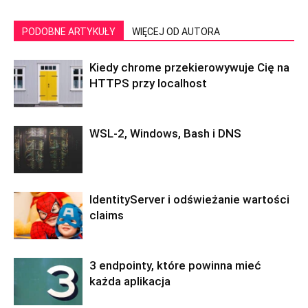
PODOBNE ARTYKUŁY
WIĘCEJ OD AUTORA
Kiedy chrome przekierowywuje Cię na
HTTPS przy localhost
WSL-2, Windows, Bash i DNS
IdentityServer i odświeżanie wartości
claims
3 endpointy, które powinna mieć
każda aplikacja