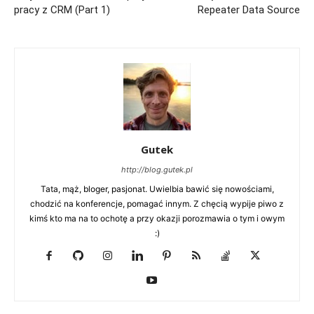
pracy z CRM (Part 1)
Repeater Data Source
Gutek
http://blog.gutek.pl
Tata, mąż, bloger, pasjonat. Uwielbia bawić się nowościami,
chodzić na konferencje, pomagać innym. Z chęcią wypije piwo z
kimś kto ma na to ochotę a przy okazji porozmawia o tym i owym
:)