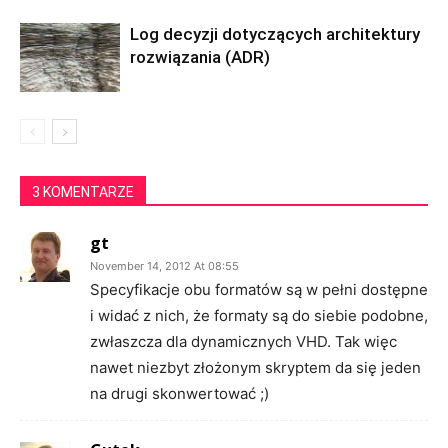
Log decyzji dotyczących architektury
rozwiązania (ADR)
3 KOMENTARZE
gt
November 14, 2012 At 08:55
Specyfikacje obu formatów są w pełni dostępne
i widać z nich, że formaty są do siebie podobne,
zwłaszcza dla dynamicznych VHD. Tak więc
nawet niezbyt złożonym skryptem da się jeden
na drugi skonwertować ;)