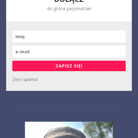
do grona pasjonatów!
ZAPISZ SIĘ!
Zero spamu!