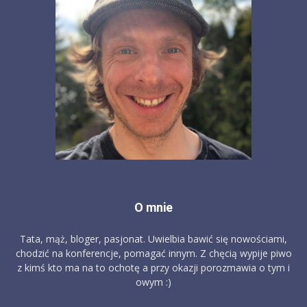
O mnie
Tata, mąż, bloger, pasjonat. Uwielbia bawić się nowościami,
chodzić na konferencje, pomagać innym. Z chęcią wypije piwo
z kimś kto ma na to ochotę a przy okazji porozmawia o tym i
owym :)