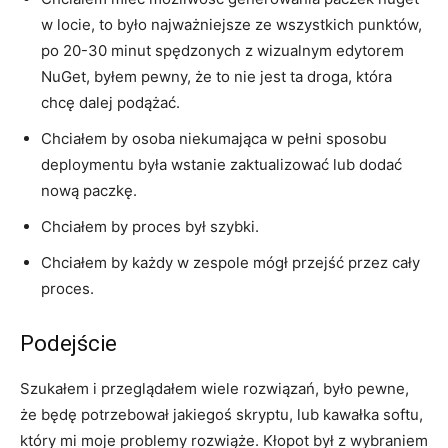
w locie, to było najważniejsze ze wszystkich punktów,
po 20-30 minut spędzonych z wizualnym edytorem
NuGet, byłem pewny, że to nie jest ta droga, która
chcę dalej podążać.
Chciałem by osoba niekumająca w pełni sposobu
deploymentu była wstanie zaktualizować lub dodać
nową paczkę.
Chciałem by proces był szybki.
Chciałem by każdy w zespole mógł przejść przez cały
proces.
Podejście
Szukałem i przeglądałem wiele rozwiązań, było pewne,
że będę potrzebował jakiegoś skryptu, lub kawałka softu,
który mi moje problemy rozwiąże. Kłopot był z wybraniem