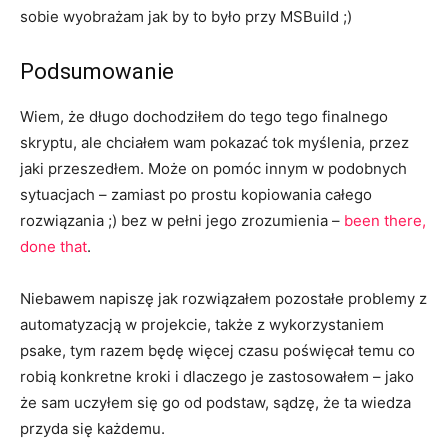
sobie wyobrażam jak by to było przy MSBuild ;)
Podsumowanie
Wiem, że długo dochodziłem do tego tego finalnego
skryptu, ale chciałem wam pokazać tok myślenia, przez
jaki przeszedłem. Może on pomóc innym w podobnych
sytuacjach – zamiast po prostu kopiowania całego
rozwiązania ;) bez w pełni jego zrozumienia –
been there,
done that
.
Niebawem napiszę jak rozwiązałem pozostałe problemy z
automatyzacją w projekcie, także z wykorzystaniem
psake, tym razem będę więcej czasu poświęcał temu co
robią konkretne kroki i dlaczego je zastosowałem – jako
że sam uczyłem się go od podstaw, sądzę, że ta wiedza
przyda się każdemu.