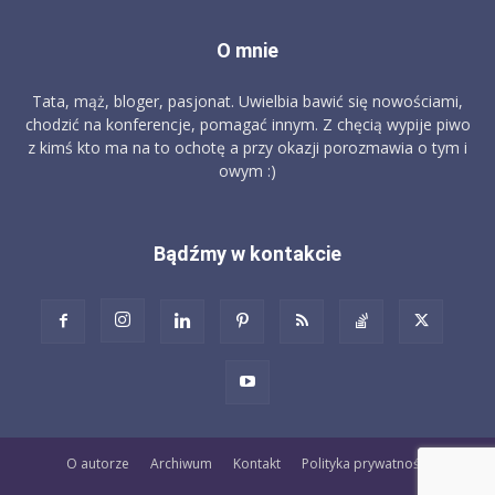
O mnie
Tata, mąż, bloger, pasjonat. Uwielbia bawić się nowościami,
chodzić na konferencje, pomagać innym. Z chęcią wypije piwo
z kimś kto ma na to ochotę a przy okazji porozmawia o tym i
owym :)
Bądźmy w kontakcie
O autorze
Archiwum
Kontakt
Polityka prywatności