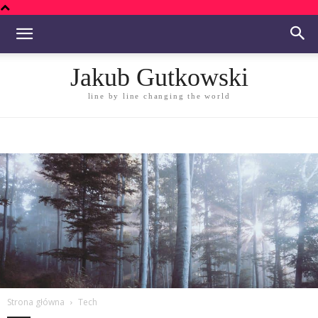
Jakub Gutkowski
line by line changing the world
Strona główna
Tech