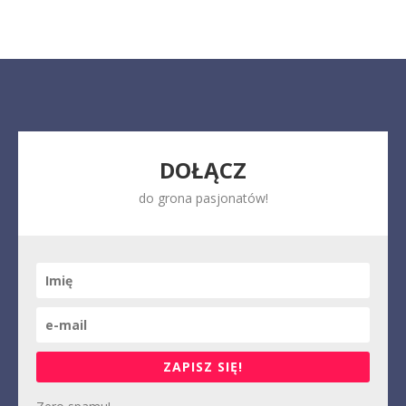
DOŁĄCZ
do grona pasjonatów!
ZAPISZ SIĘ!