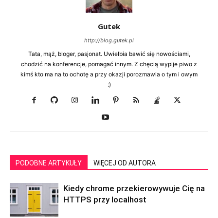
Gutek
http://blog.gutek.pl
Tata, mąż, bloger, pasjonat. Uwielbia bawić się nowościami,
chodzić na konferencje, pomagać innym. Z chęcią wypije piwo z
kimś kto ma na to ochotę a przy okazji porozmawia o tym i owym
:)
PODOBNE ARTYKUŁY
WIĘCEJ OD AUTORA
Kiedy chrome przekierowywuje Cię na
HTTPS przy localhost