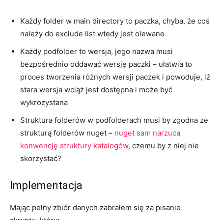
Każdy folder w main directory to paczka, chyba, że coś
należy do exclude list wtedy jest olewane
Każdy podfolder to wersja, jego nazwa musi
bezpośrednio oddawać wersję paczki – ułatwia to
proces tworzenia różnych wersji paczek i powoduje, iż
stara wersja wciąż jest dostępna i może być
wykrozystana
Struktura folderów w podfolderach musi by zgodna ze
strukturą folderów nuget –
nuget sam narzuca
konwencję struktury katalogów
, czemu by z niej nie
skorzystać?
Implementacja
Mając pełny zbiór danych zabrałem się za pisanie