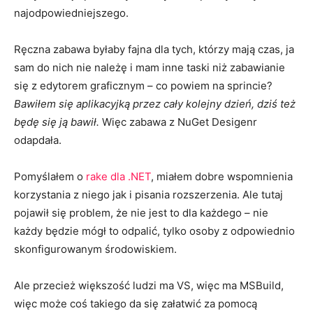
najodpowiedniejszego.
Ręczna zabawa byłaby fajna dla tych, którzy mają czas, ja
sam do nich nie należę i mam inne taski niż zabawianie
się z edytorem graficznym – co powiem na sprincie?
Bawiłem się aplikacyjką przez cały kolejny dzień, dziś też
będę się ją bawił.
Więc zabawa z NuGet Desigenr
odapdała.
Pomyślałem o
rake dla .NET
, miałem dobre wspomnienia
korzystania z niego jak i pisania rozszerzenia. Ale tutaj
pojawił się problem, że nie jest to dla każdego – nie
każdy będzie mógł to odpalić, tylko osoby z odpowiednio
skonfigurowanym środowiskiem.
Ale przecież większość ludzi ma VS, więc ma MSBuild,
więc może coś takiego da się załatwić za pomocą