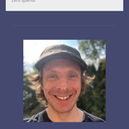
Zero spamu!