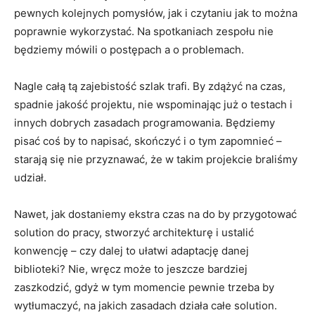
pewnych kolejnych pomysłów, jak i czytaniu jak to można
poprawnie wykorzystać. Na spotkaniach zespołu nie
będziemy mówili o postępach a o problemach.
Nagle całą tą zajebistość szlak trafi. By zdążyć na czas,
spadnie jakość projektu, nie wspominając już o testach i
innych dobrych zasadach programowania. Będziemy
pisać coś by to napisać, skończyć i o tym zapomnieć –
starają się nie przyznawać, że w takim projekcie braliśmy
udział.
Nawet, jak dostaniemy ekstra czas na do by przygotować
solution do pracy, stworzyć architekturę i ustalić
konwencję – czy dalej to ułatwi adaptację danej
biblioteki? Nie, wręcz może to jeszcze bardziej
zaszkodzić, gdyż w tym momencie pewnie trzeba by
wytłumaczyć, na jakich zasadach działa całe solution.