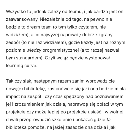
Wszystko to jednak zależy od teamu, i jak bardzo jest on
zaawansowany. Niezależnie od tego, na pewno nie
będzie to dream team (o tym tylko czytałem, nie
widziałem), a co najwyżej naprawdę dobrze zgrany
zespół (to nie raz widziałem), gdzie każdy jest na różnym
poziomie
wiedzy
programistycznej (a to raczej nazwał
bym standardem). Czyli wciąż będzie występował
learning curve.
Tak czy siak, następnym razem zanim wprowadzicie
nową(e) bibliotekę, zastanówcie się jaki ona będzie miała
impact na zespół i czy czas spędzony nad poznawaniem
jej i zrozumieniem jak działa, naprawdę się opłaci w tym
projekcie czy może lepiej po projekcie usiąść i w wolnej
chwili przeprowadzić szkolenie i pokazać gdzie
ta
biblioteka pomoże, na jakiej zasadzie ona działa i jak