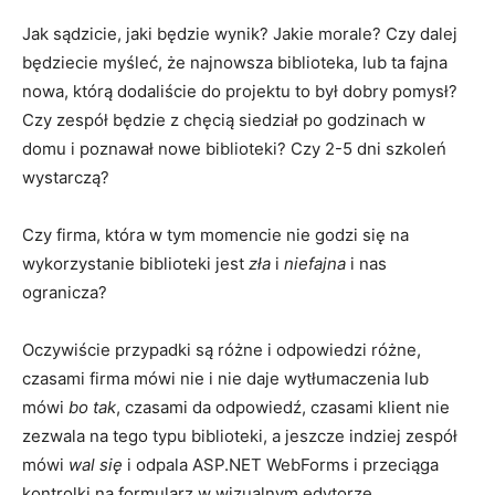
Jak sądzicie, jaki będzie wynik? Jakie morale? Czy dalej
będziecie myśleć, że najnowsza biblioteka, lub ta fajna
nowa, którą dodaliście do projektu to był dobry pomysł?
Czy zespół będzie z chęcią siedział po godzinach w
domu i poznawał nowe biblioteki? Czy 2-5 dni szkoleń
wystarczą?
Czy firma, która w tym momencie nie godzi się na
wykorzystanie biblioteki jest
zła
i
niefajna
i nas
ogranicza?
Oczywiście przypadki są różne i odpowiedzi różne,
czasami firma mówi nie i nie daje wytłumaczenia lub
mówi
bo tak
, czasami da odpowiedź, czasami klient nie
zezwala na tego typu biblioteki, a jeszcze indziej zespół
mówi
wal się
i odpala ASP.NET WebForms i przeciąga
kontrolki na formularz w wizualnym edytorze.