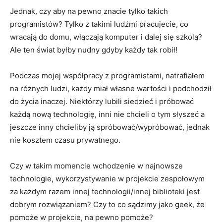
Jednak, czy aby na pewno znacie tylko takich
programistów? Tylko z takimi ludźmi pracujecie, co
wracają do domu, włączają komputer i dalej się szkolą?
Ale ten świat byłby nudny gdyby każdy tak robił!
Podczas mojej współpracy z programistami, natrafiałem
na różnych ludzi, każdy miał własne wartości i podchodził
do życia inaczej. Niektórzy lubili siedzieć i próbować
każdą nową technologię, inni nie chcieli o tym słyszeć a
jeszcze inny chcieliby ją spróbować/wypróbować, jednak
nie kosztem czasu prywatnego.
Czy w takim momencie wchodzenie w najnowsze
technologie, wykorzystywanie w projekcie zespołowym
za każdym razem innej technologii/innej biblioteki jest
dobrym rozwiązaniem? Czy to co sądzimy jako geek, że
pomoże w projekcie, na pewno pomoże?