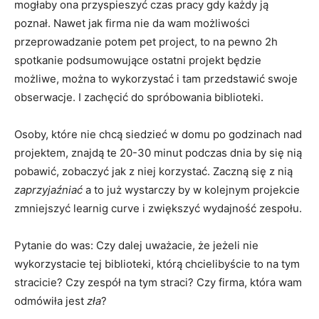
mogłaby ona przyspieszyć czas pracy gdy każdy ją
poznał. Nawet jak firma nie da wam możliwości
przeprowadzanie potem pet project, to na pewno 2h
spotkanie podsumowujące ostatni projekt będzie
możliwe, można to wykorzystać i tam przedstawić swoje
obserwacje. I zachęcić do spróbowania biblioteki.
Osoby, które nie chcą siedzieć w domu po godzinach nad
projektem, znajdą te 20-30 minut podczas dnia by się nią
pobawić, zobaczyć jak z niej korzystać. Zaczną się z nią
zaprzyjaźniać
a to już wystarczy by w kolejnym projekcie
zmniejszyć learnig curve i zwiększyć wydajność zespołu.
Pytanie do was: Czy dalej uważacie, że jeżeli nie
wykorzystacie tej biblioteki, którą chcielibyście to na tym
stracicie? Czy zespół na tym straci? Czy firma, która wam
odmówiła jest
zła
?