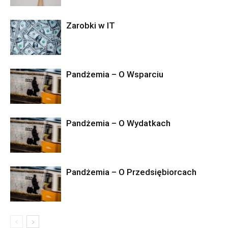
Zarobki w IT
Pandżemia – O Wsparciu
Pandżemia – O Wydatkach
Pandżemia – O Przedsiębiorcach