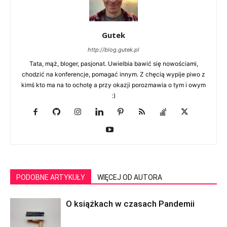
Gutek
http://blog.gutek.pl
Tata, mąż, bloger, pasjonat. Uwielbia bawić się nowościami,
chodzić na konferencje, pomagać innym. Z chęcią wypije piwo z
kimś kto ma na to ochotę a przy okazji porozmawia o tym i owym
:)
PODOBNE ARTYKUŁY
WIĘCEJ OD AUTORA
O książkach w czasach Pandemii