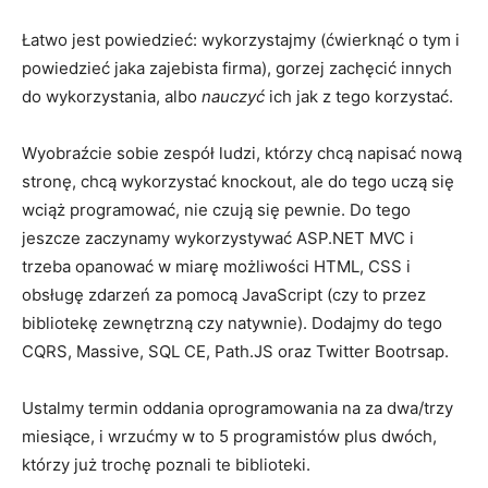
Łatwo jest powiedzieć: wykorzystajmy (ćwierknąć o tym i
powiedzieć jaka zajebista firma), gorzej zachęcić innych
do wykorzystania, albo
nauczyć
ich jak z tego korzystać.
Wyobraźcie sobie zespół ludzi, którzy chcą napisać nową
stronę, chcą wykorzystać knockout, ale do tego uczą się
wciąż programować, nie czują się pewnie. Do tego
jeszcze zaczynamy wykorzystywać ASP.NET MVC i
trzeba opanować w miarę możliwości HTML, CSS i
obsługę zdarzeń za pomocą JavaScript (czy to przez
bibliotekę zewnętrzną czy natywnie). Dodajmy do tego
CQRS, Massive, SQL CE, Path.JS oraz Twitter Bootrsap.
Ustalmy termin oddania oprogramowania na za dwa/trzy
miesiące, i wrzućmy w to 5 programistów plus dwóch,
którzy już trochę poznali te biblioteki.