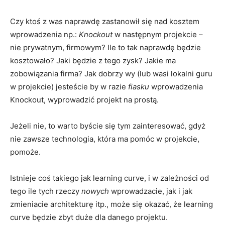
Czy ktoś z was naprawdę zastanowił się nad kosztem
wprowadzenia np.:
Knockout
w następnym projekcie –
nie prywatnym, firmowym? Ile to tak naprawdę będzie
kosztowało? Jaki będzie z tego zysk? Jakie ma
zobowiązania firma? Jak dobrzy wy (lub wasi lokalni guru
w projekcie) jesteście by w razie
fiasku
wprowadzenia
Knockout, wyprowadzić projekt na prostą.
Jeżeli nie, to warto byście się tym zainteresować, gdyż
nie zawsze technologia, która ma pomóc w projekcie,
pomoże.
Istnieje coś takiego jak learning curve, i w zależności od
tego ile tych rzeczy
nowych
wprowadzacie, jak i jak
zmieniacie architekturę itp., może się okazać, że learning
curve będzie zbyt duże dla danego projektu.