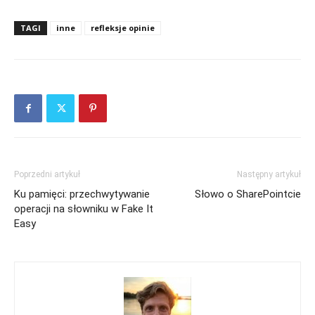
TAGI
inne
refleksje opinie
Poprzedni artykuł
Następny artykuł
Ku pamięci: przechwytywanie
Słowo o SharePointcie
operacji na słowniku w Fake It
Easy