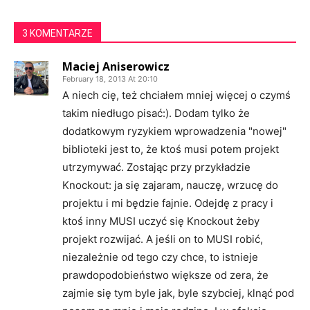
3 KOMENTARZE
Maciej Aniserowicz
February 18, 2013 At 20:10
A niech cię, też chciałem mniej więcej o czymś
takim niedługo pisać:). Dodam tylko że
dodatkowym ryzykiem wprowadzenia "nowej"
biblioteki jest to, że ktoś musi potem projekt
utrzymywać. Zostając przy przykładzie
Knockout: ja się zajaram, nauczę, wrzucę do
projektu i mi będzie fajnie. Odejdę z pracy i
ktoś inny MUSI uczyć się Knockout żeby
projekt rozwijać. A jeśli on to MUSI robić,
niezależnie od tego czy chce, to istnieje
prawdopodobieństwo większe od zera, że
zajmie się tym byle jak, byle szybciej, klnąć pod