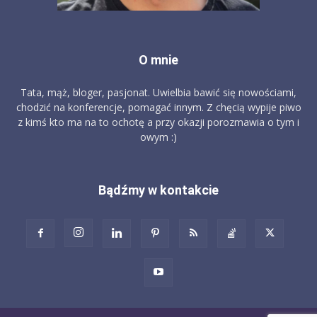
O mnie
Tata, mąż, bloger, pasjonat. Uwielbia bawić się nowościami,
chodzić na konferencje, pomagać innym. Z chęcią wypije piwo
z kimś kto ma na to ochotę a przy okazji porozmawia o tym i
owym :)
Bądźmy w kontakcie