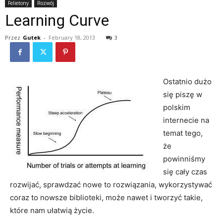
Felietony
Rozwój
Learning Curve
Przez
Gutek
-
February 18, 2013
3
Ostatnio dużo
się piszę w
polskim
internecie na
temat tego,
że
powinniśmy
się cały czas
rozwijać, sprawdzać nowe to rozwiązania, wykorzystywać
coraz to nowsze biblioteki, może nawet i tworzyć takie,
które nam ułatwią życie.