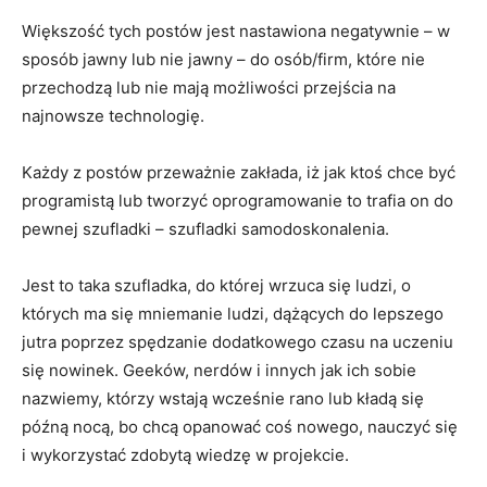
Większość tych postów jest nastawiona negatywnie – w
sposób jawny lub nie jawny – do osób/firm, które nie
przechodzą lub nie mają możliwości przejścia na
najnowsze technologię.
Każdy z postów przeważnie zakłada, iż jak ktoś chce być
programistą lub tworzyć oprogramowanie to trafia on do
pewnej szufladki – szufladki samodoskonalenia.
Jest to taka szufladka, do której wrzuca się ludzi, o
których ma się mniemanie ludzi, dążących do lepszego
jutra poprzez spędzanie dodatkowego czasu na uczeniu
się nowinek. Geeków, nerdów i innych jak ich sobie
nazwiemy, którzy wstają wcześnie rano lub kładą się
późną nocą, bo chcą opanować coś nowego, nauczyć się
i wykorzystać zdobytą wiedzę w projekcie.