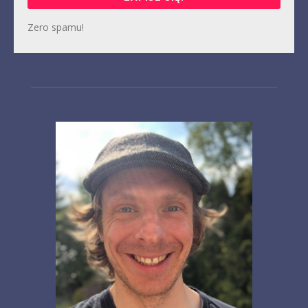
Zero spamu!