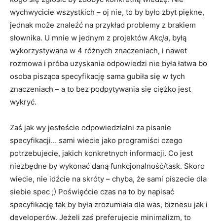
wychwycicie wszystkich – oj nie, to by było zbyt piękne,
jednak może znaleźć na przykład problemy z brakiem
słownika. U mnie w jednym z projektów
Akcja
, byłą
wykorzystywana w 4 różnych znaczeniach, i nawet
rozmowa i próba uzyskania odpowiedzi nie była łatwa bo
osoba pisząca specyfikację sama gubiła się w tych
znaczeniach – a to bez podpytywania się ciężko jest
wykryć.
Zaś jak wy jesteście odpowiedzialni za pisanie
specyfikacji… sami wiecie jako programiści czego
potrzebujecie, jakich konkretnych informacji. Co jest
niezbędne by wykonać daną funkcjonalność/task. Skoro
wiecie, nie idźcie na skróty – chyba, że sami piszecie dla
siebie spec ;) Poświęćcie czas na to by napisać
specyfikację tak by była zrozumiała dla was, biznesu jak i
developerów. Jeżeli zaś preferujecie minimalizm, to