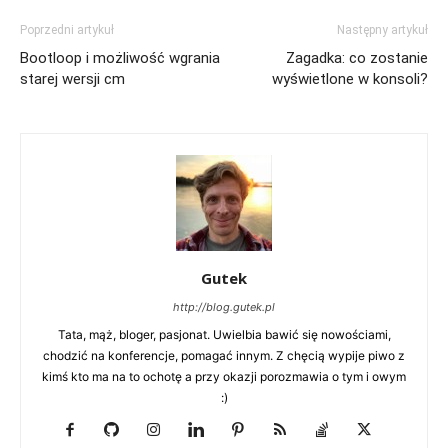
Poprzedni artykuł
Następny artykuł
Bootloop i możliwość wgrania
Zagadka: co zostanie
starej wersji cm
wyświetlone w konsoli?
Gutek
http://blog.gutek.pl
Tata, mąż, bloger, pasjonat. Uwielbia bawić się nowościami,
chodzić na konferencje, pomagać innym. Z chęcią wypije piwo z
kimś kto ma na to ochotę a przy okazji porozmawia o tym i owym
:)