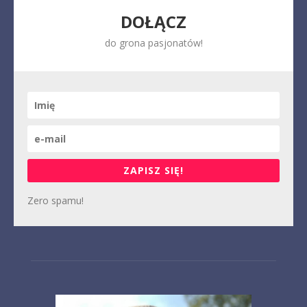
DOŁĄCZ
do grona pasjonatów!
ZAPISZ SIĘ!
Zero spamu!