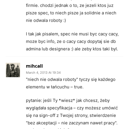
firmie. chodzi jednak o to, ze jezeli ktos juz
pisze spec, to niech pisze ja solidnie a niech
nie odwala roboty :)
I tak jak pisalem, spec nie musi byc cacy cacy,
moze byc info, ze o cacy cacy dopytaj sie db
admina lub designera :) ale zeby ktos taki byl.
mihcall
March 4, 2013 At 19:34
"niech nie odwala roboty" tyczy się każdego
elementu w łańcuchu – true.
pytanie: jeśli Ty *wiesz* jak chcesz, żeby
wyglądała specyfikacja – czy możesz umówić
się na sign-off z Twojej strony, stwierdzenie
"bez akceptacji – nie zaczynam nawet pracy".