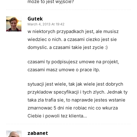
może to jest wyjście?
Gutek
March 4, 2013 At 19:42
w niektorych przypadkach jest, ale musisz
wiedziec o nich. a czasami ciezko jest sie
domyslic. a czasami takie jest zycie :)
czasami ty podpisujesz umowe na projekt,
czasami masz umowe o prace itp.
sytuacji jest wiele, tak jak wiele jest dobrych
przykladow specyfikacji i tych zlych. Jednak ty
taka zla trafia sie, to naprawde jestes wstanie
zmarnowac 5 dni nie robiac nic co wkurza
Ciebie i powoli tez klienta…
zabanet