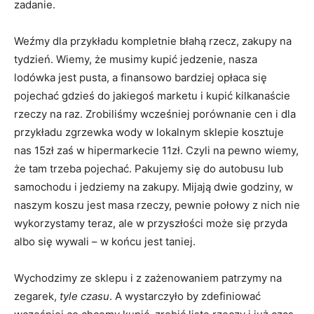
zadanie.
Weźmy dla przykładu kompletnie błahą rzecz, zakupy na
tydzień. Wiemy, że musimy kupić jedzenie, nasza
lodówka jest pusta, a finansowo bardziej opłaca się
pojechać gdzieś do jakiegoś marketu i kupić kilkanaście
rzeczy na raz. Zrobiliśmy wcześniej porównanie cen i dla
przykładu zgrzewka wody w lokalnym sklepie kosztuje
nas 15zł zaś w hipermarkecie 11zł. Czyli na pewno wiemy,
że tam trzeba pojechać. Pakujemy się do autobusu lub
samochodu i jedziemy na zakupy. Mijają dwie godziny, w
naszym koszu jest masa rzeczy, pewnie połowy z nich nie
wykorzystamy teraz, ale w przyszłości może się przyda
albo się wywali – w końcu jest taniej.
Wychodzimy ze sklepu i z zażenowaniem patrzymy na
zegarek,
tyle czasu
. A wystarczyło by zdefiniować