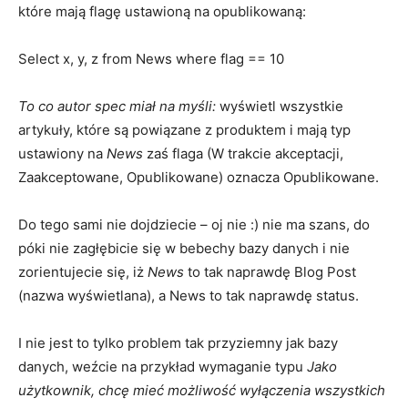
które mają flagę ustawioną na opublikowaną:
Select x, y, z from News where flag == 10
To co autor spec miał na myśli:
wyświetl wszystkie
artykuły, które są powiązane z produktem i mają typ
ustawiony na
News
zaś flaga (W trakcie akceptacji,
Zaakceptowane, Opublikowane) oznacza Opublikowane.
Do tego sami nie dojdziecie – oj nie :) nie ma szans, do
póki nie zagłębicie się w bebechy bazy danych i nie
zorientujecie się, iż
News
to tak naprawdę Blog Post
(nazwa wyświetlana), a News to tak naprawdę status.
I nie jest to tylko problem tak przyziemny jak bazy
danych, weźcie na przykład wymaganie typu
Jako
użytkownik, chcę mieć możliwość wyłączenia wszystkich