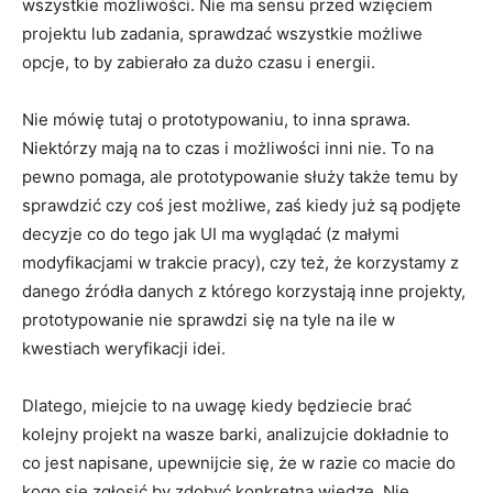
wszystkie możliwości. Nie ma sensu przed wzięciem
projektu lub zadania, sprawdzać wszystkie możliwe
opcje, to by zabierało za dużo czasu i energii.
Nie mówię tutaj o prototypowaniu, to inna sprawa.
Niektórzy mają na to czas i możliwości inni nie. To na
pewno pomaga, ale prototypowanie służy także temu by
sprawdzić czy coś jest możliwe, zaś kiedy już są podjęte
decyzje co do tego jak UI ma wyglądać (z małymi
modyfikacjami w trakcie pracy), czy też, że korzystamy z
danego źródła danych z którego korzystają inne projekty,
prototypowanie nie sprawdzi się na tyle na ile w
kwestiach weryfikacji idei.
Dlatego, miejcie to na uwagę kiedy będziecie brać
kolejny projekt na wasze barki, analizujcie dokładnie to
co jest napisane, upewnijcie się, że w razie co macie do
kogo się zgłosić by zdobyć konkretną wiedzę. Nie