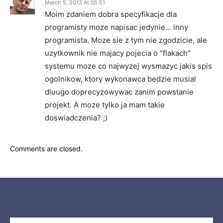
March 5, 2013 At 05:51
Moim zdaniem dobra specyfikacje dla
programisty moze napisac jedynie… inny
programista. Moze sie z tym nie zgodzicie, ale
uzytkownik nie majacy pojecia o "flakach"
systemu moze co najwyzej wysmazyc jakis spis
ogolnikow, ktory wykonawca bedzie musial
dluugo doprecyzowywac zanim powstanie
projekt. A moze tylko ja mam takie
doswiadczenia? ;)
Comments are closed.