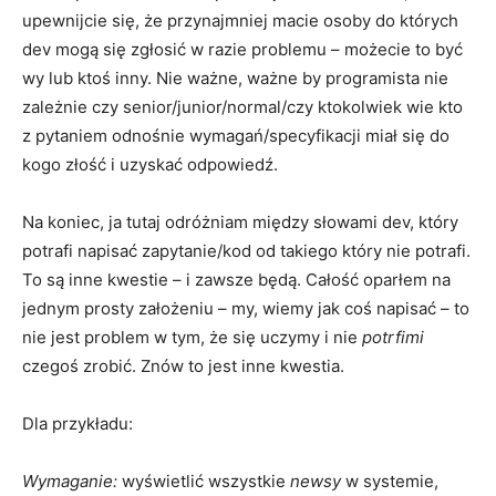
upewnijcie się, że przynajmniej macie osoby do których
dev mogą się zgłosić w razie problemu – możecie to być
wy lub ktoś inny. Nie ważne, ważne by programista nie
zależnie czy senior/junior/normal/czy ktokolwiek wie kto
z pytaniem odnośnie wymagań/specyfikacji miał się do
kogo złość i uzyskać odpowiedź.
Na koniec, ja tutaj odróżniam między słowami dev, który
potrafi napisać zapytanie/kod od takiego który nie potrafi.
To są inne kwestie – i zawsze będą. Całość oparłem na
jednym prosty założeniu – my, wiemy jak coś napisać – to
nie jest problem w tym, że się uczymy i nie
potrfimi
czegoś zrobić. Znów to jest inne kwestia.
Dla przykładu:
Wymaganie:
wyświetlić wszystkie
newsy
w systemie,