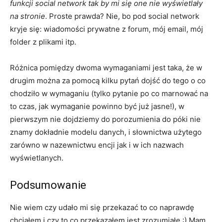
funkcji social network tak by mi się one nie wyświetlały
na stronie
. Proste prawda? Nie, bo pod social network
kryje się: wiadomości prywatne z forum, mój email, mój
folder z plikami itp.
Różnica pomiędzy dwoma wymaganiami jest taka, że w
drugim można za pomocą kilku pytań dojść do tego o co
chodziło w wymaganiu (tylko pytanie po co marnować na
to czas, jak wymaganie powinno być już jasne!), w
pierwszym nie dojdziemy do porozumienia do póki nie
znamy dokładnie modelu danych, i słownictwa użytego
zarówno w nazewnictwu encji jak i w ich nazwach
wyświetlanych.
Podsumowanie
Nie wiem czy udało mi się przekazać to co naprawdę
chciałem i czy to co przekazałem jest zrozumiałe :) Mam