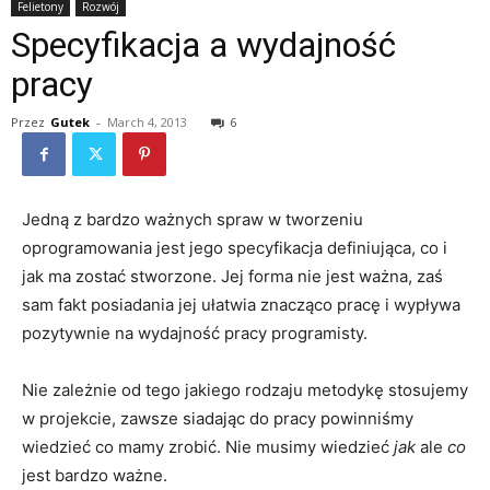
Felietony
Rozwój
Specyfikacja a wydajność
pracy
Przez
Gutek
-
March 4, 2013
6
Jedną z bardzo ważnych spraw w tworzeniu
oprogramowania jest jego specyfikacja definiująca, co i
jak ma zostać stworzone. Jej forma nie jest ważna, zaś
sam fakt posiadania jej ułatwia znacząco pracę i wypływa
pozytywnie na wydajność pracy programisty.
Nie zależnie od tego jakiego rodzaju metodykę stosujemy
w projekcie, zawsze siadając do pracy powinniśmy
wiedzieć co mamy zrobić. Nie musimy wiedzieć
jak
ale
co
jest bardzo ważne.