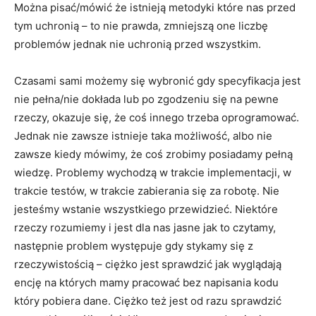
Można pisać/mówić że istnieją metodyki które nas przed
tym uchronią – to nie prawda, zmniejszą one liczbę
problemów jednak nie uchronią przed wszystkim.
Czasami sami możemy się wybronić gdy specyfikacja jest
nie pełna/nie dokłada lub po zgodzeniu się na pewne
rzeczy, okazuje się, że coś innego trzeba oprogramować.
Jednak nie zawsze istnieje taka możliwość, albo nie
zawsze kiedy mówimy, że coś zrobimy posiadamy pełną
wiedzę. Problemy wychodzą w trakcie implementacji, w
trakcie testów, w trakcie zabierania się za robotę. Nie
jesteśmy wstanie wszystkiego przewidzieć. Niektóre
rzeczy rozumiemy i jest dla nas jasne jak to czytamy,
następnie problem występuje gdy stykamy się z
rzeczywistością – ciężko jest sprawdzić jak wyglądają
encję na których mamy pracować bez napisania kodu
który pobiera dane. Ciężko też jest od razu sprawdzić