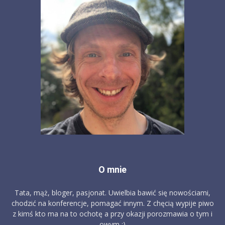
O mnie
Tata, mąż, bloger, pasjonat. Uwielbia bawić się nowościami,
chodzić na konferencje, pomagać innym. Z chęcią wypije piwo
z kimś kto ma na to ochotę a przy okazji porozmawia o tym i
owym :)