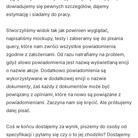
dowiadujemy się pewnych szczegółów, dajemy
estymację i siadamy do pracy.
Stworzyliśmy widok tak jak powinien wyglądać,
napisaliśmy mockupy, testy i zabieramy się do pisania
query, które nam zwróci wszystkie powiadomienia
zgodnie z założeniami. Od razu natrafiamy na problem,
gdyż
słowo
powiadomienia jest nazwą wyświetlaną encji
o nazwie
akcje
. Dodatkowo powiadomienia są
wykorzystywane w dodatkowej encji o nazwie
dokumenty
, zaś każdy z dokumentów może być
powiązany z
opiniami
, które na nowo są powiązane z
powiadomieniami
. Zaczyna nam się kręcić. Ale próbujemy
dalej pisać.
Coś w końcu dostajemy za wynik, piszemy do osoby od
specyfikacji i pytamy się czy o to jej chodziło? Dostajemy