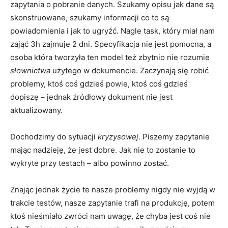
zapytania o pobranie danych. Szukamy opisu jak dane są
skonstruowane, szukamy informacji co to są
powiadomienia i jak to ugryźć. Nagle task, który miał nam
zająć 3h zajmuje 2 dni. Specyfikacja nie jest pomocna, a
osoba która tworzyła ten model też zbytnio nie rozumie
słownictwa
użytego w dokumencie. Zaczynają się robić
problemy, ktoś coś gdzieś powie, ktoś coś gdzieś
dopiszę – jednak źródłowy dokument nie jest
aktualizowany.
Dochodzimy do sytuacji
kryzysowej
. Piszemy zapytanie
mając nadzieję, że jest dobre. Jak nie to zostanie to
wykryte przy testach – albo powinno zostać.
Znając jednak życie te nasze problemy nigdy nie wyjdą w
trakcie testów, nasze zapytanie trafi na produkcję, potem
ktoś nieśmiało zwróci nam uwagę, że chyba jest coś nie