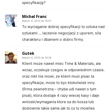
specyfikację?
Michal Franc
March 4, 2013 At 19:01
To wyciaganie dobrej specyfikacji to sztuka nad
sztukami … laczenie negocjacji z uporem, sila
charakteru i dbaniem o dobro firmy.
Gutek
March 4, 2013 At 19:18
Klient moze nawet miec Time & Materials, ale
wciaz, oczekuje czegos w odpowiednim czasie.
oraz nikt nie mowi, ze klient musi pisac ta
specyfikacje, moze to byc ktokolwiek inny
(firma zewnetrzna – chyba udi nawet o tym
pisal), ktora dostaje 4 razy wiecej kasy i daje
wnioski/wymagania ktore sa do kosza lub
doslownie takie same jak to co ty mowiles