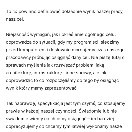
To
co
powinno definiować dokładnie wynik naszej pracy,
nasz cel.
Niejasność wymagań, jak i określenie ogólnego celu,
doprowadza do sytuacji, gdy my programiści, siedzimy
przed komputerem i dosłownie marnujemy czas naszego
pracodawcy próbując osiągnąć dany cel. Nie piszę tutaj o
sprawach myślenia jak
rozwiązać
problem, jaką
architekturę, infrastrukturę i inne sprawy, ale jak
doprowadzić to co rozpoczęliśmy do tego by osiągnąć
wynik który mamy zaprezentować.
Tak naprawdę, specyfikacja jest tym czymś, co stosujemy
prawie w każdej naszej czynności. Świadomie lub nie
świadomie wiemy co chcemy osiągnąć – im bardziej
doprecyzujemy
co
chcemy tym łatwiej wykonamy nasze