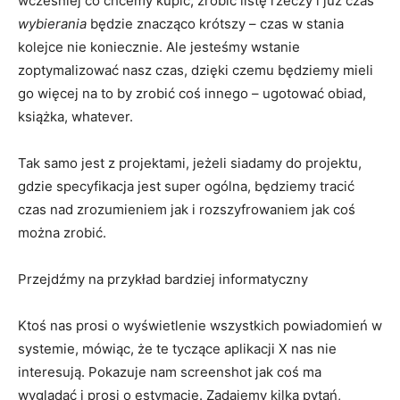
wcześniej co chcemy kupić, zrobić listę rzeczy i już czas
wybierania
będzie znacząco krótszy – czas w stania
kolejce nie koniecznie. Ale jesteśmy wstanie
zoptymalizować nasz czas, dzięki czemu będziemy mieli
go więcej na to by zrobić coś innego – ugotować obiad,
książka, whatever.
Tak samo jest z projektami, jeżeli siadamy do projektu,
gdzie specyfikacja jest super ogólna, będziemy tracić
czas nad zrozumieniem jak i rozszyfrowaniem jak coś
można zrobić.
Przejdźmy na przykład bardziej informatyczny
Ktoś nas prosi o wyświetlenie wszystkich powiadomień w
systemie, mówiąc, że te tyczące aplikacji X nas nie
interesują. Pokazuje nam screenshot jak coś ma
wyglądać i prosi o estymację. Zadajemy kilka pytań,