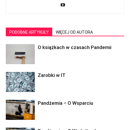
PODOBNE ARTYKUŁY
WIĘCEJ OD AUTORA
O książkach w czasach Pandemii
Zarobki w IT
Pandżemia – O Wsparciu