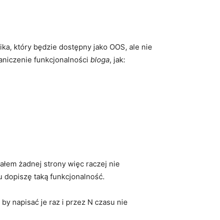
ika, który będzie dostępny jako OOS, ale nie
raniczenie funkcjonalności
bloga
, jak:
dałem żadnej strony więc raczej nie
 dopiszę taką funkcjonalność.
by napisać je raz i przez N czasu nie