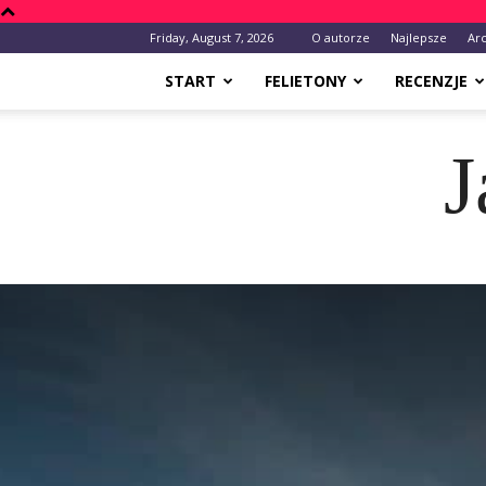
Friday, August 7, 2026
O autorze
Najlepsze
Ar
START
FELIETONY
RECENZJE
J