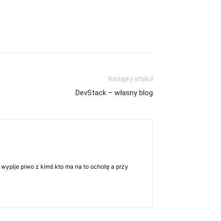
Następny artykuł
DevStack – własny blog
 wypije piwo z kimś kto ma na to ochotę a przy