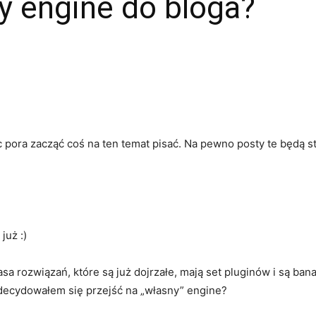
y engine do bloga?
 pora zacząć coś na ten temat pisać. Na pewno posty te będą s
już :)
sa rozwiązań, które są już dojrzałe, mają set pluginów i są ban
decydowałem się przejść na „własny” engine?