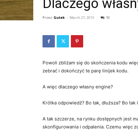
Dlaczego własn
Przez
Gutek
-
March 27, 2013
10
Powoli zbliżam się do skończenia kodu więc
zebrać i dokończyć te parę linijek kodu.
A więc dlaczego własny engine?
Krótka odpowiedź? Bo tak, dłuższa? Bo tak i 
A tak szczerze, na rynku dostępnych jest ma
skonfigurowania i odpalenia. Czemu więc z