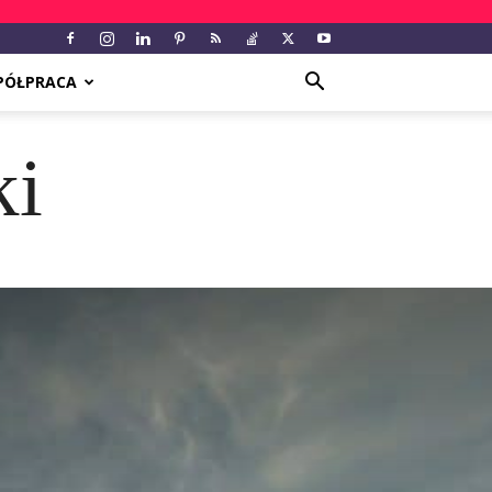
PÓŁPRACA
ki