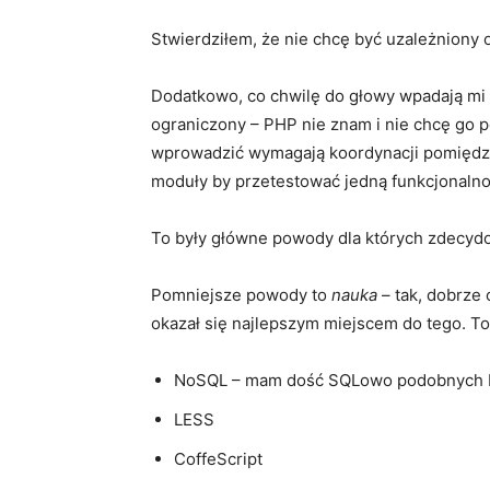
Stwierdziłem, że nie chcę być uzależniony o
Dodatkowo, co chwilę do głowy wpadają mi c
ograniczony – PHP nie znam i nie chcę go 
wprowadzić wymagają koordynacji pomiędzy
moduły by przetestować jedną funkcjonalność
To były główne powody dla których zdecydowa
Pomniejsze powody to
nauka
– tak, dobrze
okazał się najlepszym miejscem do tego. To 
NoSQL – mam dość SQLowo podobnych 
LESS
CoffeScript