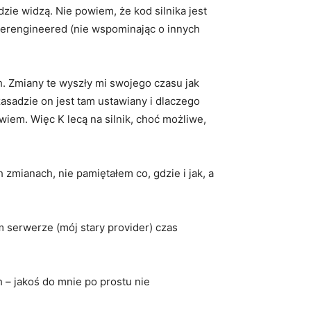
dzie widzą. Nie powiem, że kod silnika jest
overengineered (nie wspominając o innych
 Zmiany te wyszły mi swojego czasu jak
asadzie on jest tam ustawiany i dlaczego
e wiem. Więc K lecą na silnik, choć możliwe,
zmianach, nie pamiętałem co, gdzie i jak, a
 serwerze (mój stary provider) czas
 – jakoś do mnie po prostu nie