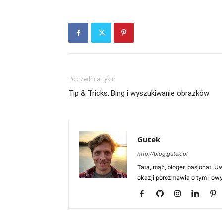
Poprzedni artykuł
Tip & Tricks: Bing i wyszukiwanie obrazków
Gutek
http://blog.gutek.pl
Tata, mąż, bloger, pasjonat. 
okazji porozmawia o tym i owy