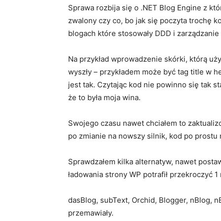
Sprawa rozbija się o .NET Blog Engine z któr
zwalony czy co, bo jak się poczyta trochę 
blogach które stosowały DDD i zarządzanie 3
Na przykład wprowadzenie skórki, którą u
wyszły – przykładem może być tag title w h
jest tak. Czytając kod nie powinno się tak s
że to była moja wina.
Swojego czasu nawet chciałem to zaktualizow
po zmianie na nowszy silnik, kod po prostu 
Sprawdzałem kilka alternatyw, nawet posta
ładowania strony WP potrafił przekroczyć 1 
dasBlog, subText, Orchid, Blogger, nBlog, 
przemawiały.