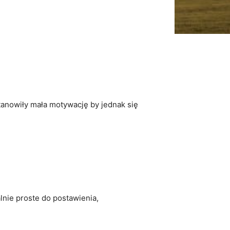
tanowiły mała motywację by jednak się
alnie proste do postawienia,