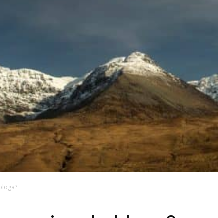
bloga?