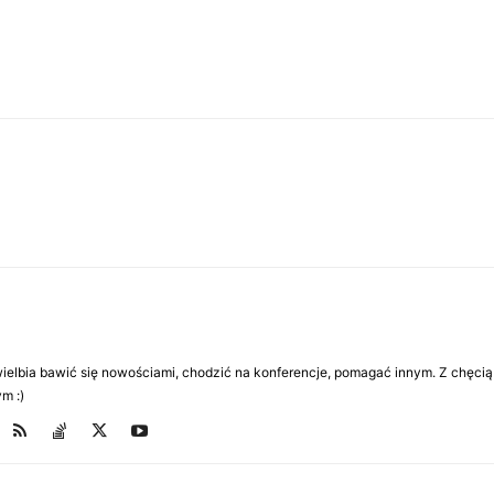
Uwielbia bawić się nowościami, chodzić na konferencje, pomagać innym. Z chęcią
m :)