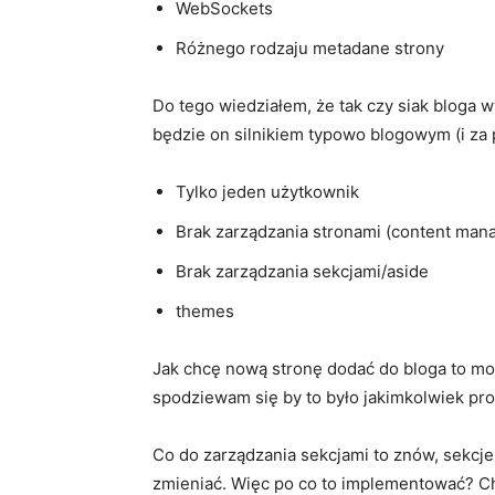
WebSockets
Różnego rodzaju metadane strony
Do tego wiedziałem, że tak czy siak bloga 
będzie on silnikiem typowo blogowym (i za 
Tylko jeden użytkownik
Brak zarządzania stronami (content man
Brak zarządzania sekcjami/aside
themes
Jak chcę nową stronę dodać do bloga to mogę
spodziewam się by to było jakimkolwiek pro
Co do zarządzania sekcjami to znów, sekcje 
zmieniać. Więc po co to implementować? Ch