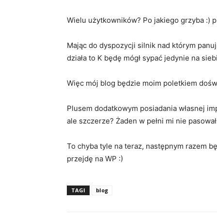
Wielu użytkowników? Po jakiego grzyba :) 
Mając do dyspozycji silnik nad którym panu
działa to K będę mógł sypać jedynie na sieb
Więc mój blog będzie moim poletkiem dośw
Plusem dodatkowym posiadania własnej imple
ale szczerze? Żaden w pełni mi nie pasował.
To chyba tyle na teraz, następnym razem bę
przejdę na WP :)
TAGI
blog