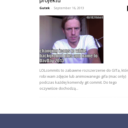
projektu
Gutek
-
September 16, 2013
LOLcommits to zabawne rozszerzenie do GITa, któ
robi wam zdjęcie lub animowanego gifa (mac only)
podczas każdej komendy git commit. Do tego
oczywiście dochodzą...