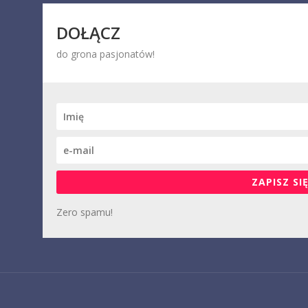
DOŁĄCZ
do grona pasjonatów!
ZAPISZ SIĘ
Zero spamu!