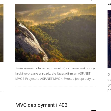
G
Zmianę można łatwo wprowadzić samemu wykonując
kroki wypisane w rozdziale Upgrading an ASP.NET
O 
MVC 3 Project to ASP.NET MVC 4. Proces jest prosty i...
tr
(j
po
MVC deployment i 403