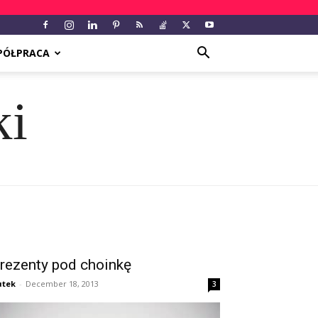
PÓŁPRACA
ki
rezenty pod choinkę
utek
-
December 18, 2013
3