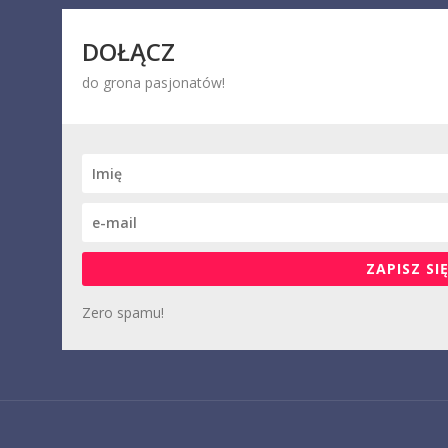
DOŁĄCZ
do grona pasjonatów!
ZAPISZ SIĘ
Zero spamu!