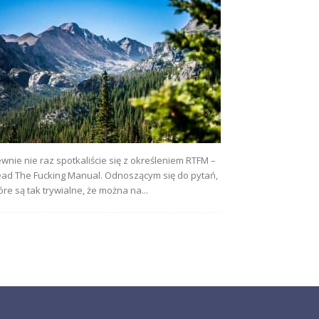
wnie nie raz spotkaliście się z określeniem RTFM –
ad The Fucking Manual. Odnoszącym się do pytań,
óre są tak trywialne, że można na...