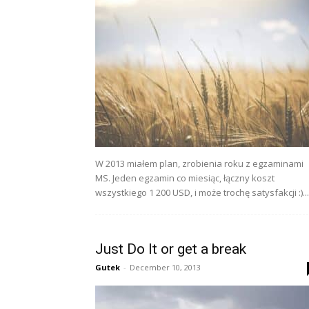
W 2013 miałem plan, zrobienia roku z egzaminami
MS. Jeden egzamin co miesiąc, łączny koszt
wszystkiego 1 200 USD, i może trochę satysfakcji :)...
Just Do It or get a break
Gutek
-
December 10, 2013