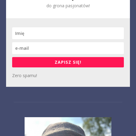
do grona pasjonatów!
ZAPISZ SIĘ!
Zero spamu!