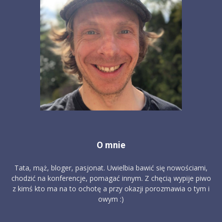
O mnie
Tata, mąż, bloger, pasjonat. Uwielbia bawić się nowościami,
chodzić na konferencje, pomagać innym. Z chęcią wypije piwo
z kimś kto ma na to ochotę a przy okazji porozmawia o tym i
owym :)