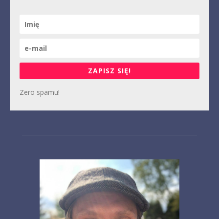
ZAPISZ SIĘ!
Zero spamu!