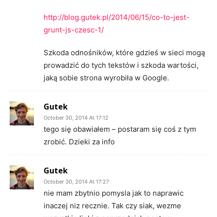
http://blog.gutek.pl/2014/06/15/co-to-jest-
grunt-js-czesc-1/
Szkoda odnośników, które gdzieś w sieci mogą
prowadzić do tych tekstów i szkoda wartości,
jaką sobie strona wyrobiła w Google.
Gutek
October 30, 2014 At 17:12
tego się obawiałem – postaram się coś z tym
zrobić. Dzieki za info
Gutek
October 30, 2014 At 17:27
nie mam zbytnio pomysla jak to naprawic
inaczej niz recznie. Tak czy siak, wezme