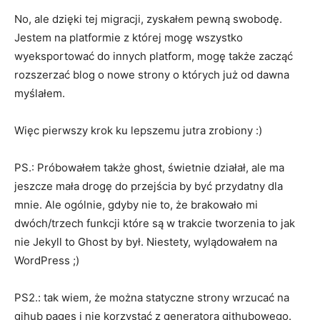
No, ale dzięki tej migracji, zyskałem pewną swobodę.
Jestem na platformie z której mogę wszystko
wyeksportować do innych platform, mogę także zacząć
rozszerzać blog o nowe strony o których już od dawna
myślałem.
Więc pierwszy krok ku lepszemu jutra zrobiony :)
PS.: Próbowałem także ghost, świetnie działał, ale ma
jeszcze mała drogę do przejścia by być przydatny dla
mnie. Ale ogólnie, gdyby nie to, że brakowało mi
dwóch/trzech funkcji które są w trakcie tworzenia to jak
nie Jekyll to Ghost by był. Niestety, wylądowałem na
WordPress ;)
PS2.: tak wiem, że można statyczne strony wrzucać na
gihub pages i nie korzystać z generatora githubowego.