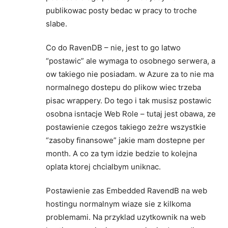
publikowac posty bedac w pracy to troche
slabe.
Co do RavenDB – nie, jest to go latwo
“postawic” ale wymaga to osobnego serwera, a
ow takiego nie posiadam. w Azure za to nie ma
normalnego dostepu do plikow wiec trzeba
pisac wrappery. Do tego i tak musisz postawic
osobna isntacje Web Role – tutaj jest obawa, ze
postawienie czegos takiego zeżre wszystkie
“zasoby finansowe” jakie mam dostepne per
month. A co za tym idzie bedzie to kolejna
oplata ktorej chcialbym uniknac.
Postawienie zas Embedded RavendB na web
hostingu normalnym wiaze sie z kilkoma
problemami. Na przyklad uzytkownik na web