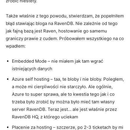
zrobić niestety.
Także właśnie z tego powodu, stwierdzam, że popełniłem
błąd stawiając bloga na RavenDB. Nie zależnie od tego
jak fajną bazą jest Raven, hostowanie go samemu
graniczy prawie z cudem. Próbowałem wszystkiego na co
wpadłem:
Embedded Mode – nie miałem jak tam wgrać
istniejących danych
Azure self hosting – taa, te bloby i nie bloby. Poległem,
a może mi cierpliwości nie starczyło. Ale ogólnie,
Azure to super sprawa, ale to kwestia tego jak i co
trzeba było zrobić by można było mieć tam własny
server RavenDB. Teraz jest… ale jest właśnie przez
RavenDB HQ, z którego uciekam
Płacenie za hosting – szczerze, po 2-3 ticketach by mi