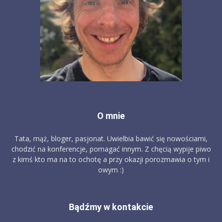
O mnie
Tata, mąż, bloger, pasjonat. Uwielbia bawić się nowościami,
chodzić na konferencje, pomagać innym. Z chęcią wypije piwo
z kimś kto ma na to ochotę a przy okazji porozmawia o tym i
owym :)
Bądźmy w kontakcie