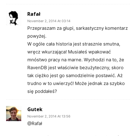
Rafał
November 2, 2014 At 03:14
Przepraszam za głupi, sarkastyczny komentarz
powyżej.
W ogóle cała historia jest strasznie smutna,
wręcz wkurzająca! Musiałeś wpakować
mnóstwo pracy na marne. Wychodzi na to, że
RavenDB jest właściwie bezużyteczny, skoro
tak ciężko jest go samodzielnie postawić. Aż
trudno w to uwierzyć! Może jednak za szybko
się poddałeś?
Gutek
November 2, 2014 At 13:56
@Rafał