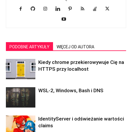
PODOBNE ARTYKUŁY
WIĘCEJ OD AUTORA
Kiedy chrome przekierowywuje Cię na
HTTPS przy localhost
WSL-2, Windows, Bash i DNS
IdentityServer i odświeżanie wartości
claims