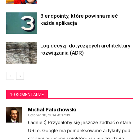
3 endpointy, które powinna mieć
każda aplikacja
Log decyzji dotyczących architektury
rozwiązania (ADR)
10 KOMENTARZE
Michał Paluchowski
October 30, 2014 At 17:09
Ładnie :) Przydałoby się jeszcze zadbać o stare
URLe. Google ma poindeksowane artykuły pod
starymi adresami i niektóre się nie zgadzają.