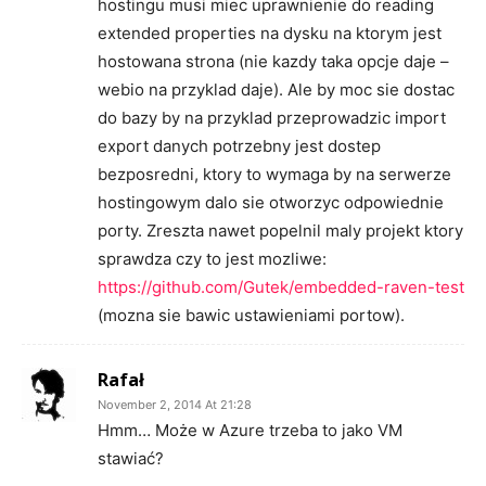
hostingu musi miec uprawnienie do reading
extended properties na dysku na ktorym jest
hostowana strona (nie kazdy taka opcje daje –
webio na przyklad daje). Ale by moc sie dostac
do bazy by na przyklad przeprowadzic import
export danych potrzebny jest dostep
bezposredni, ktory to wymaga by na serwerze
hostingowym dalo sie otworzyc odpowiednie
porty. Zreszta nawet popelnil maly projekt ktory
sprawdza czy to jest mozliwe:
https://github.com/Gutek/embedded-raven-test
(mozna sie bawic ustawieniami portow).
Rafał
November 2, 2014 At 21:28
Hmm… Może w Azure trzeba to jako VM
stawiać?