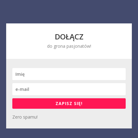
DOŁĄCZ
do grona pasjonatów!
ZAPISZ SIĘ!
Zero spamu!