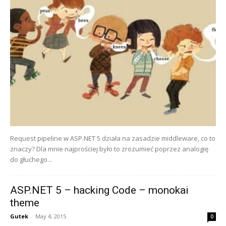
Request pipeline w ASP.NET 5 działa na zasadzie middleware, co to
znaczy? Dla mnie najprościej było to zrozumieć poprzez analogię
do głuchego...
ASP.NET 5 – hacking Code – monokai
theme
Gutek
-
May 4, 2015
0