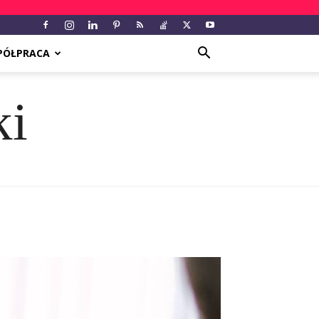
PÓŁPRACA
ki