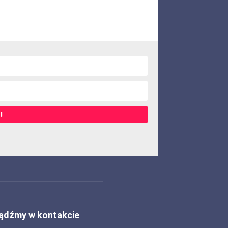
!
ądźmy w kontakcie