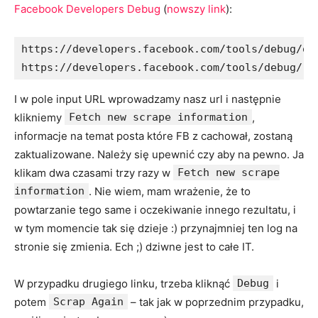
Facebook Developers Debug
(
nowszy link
):
https://developers.facebook.com/tools/debug/og/
https://developers.facebook.com/tools/debug/
I w pole input URL wprowadzamy nasz url i następnie
klikniemy
Fetch new scrape information
,
informacje na temat posta które FB z cachował, zostaną
zaktualizowane. Należy się upewnić czy aby na pewno. Ja
klikam dwa czasami trzy razy w
Fetch new scrape
information
. Nie wiem, mam wrażenie, że to
powtarzanie tego same i oczekiwanie innego rezultatu, i
w tym momencie tak się dzieje :) przynajmniej ten log na
stronie się zmienia. Ech ;) dziwne jest to całe IT.
W przypadku drugiego linku, trzeba kliknąć
Debug
i
potem
Scrap Again
– tak jak w poprzednim przypadku,