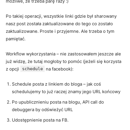
możliwe, że trzeba parę razy :)
Po takiej operacji, wszystkie linki gdzie był sharowany
nasz post została zaktualizowane do tego co zostało
zaktualizowane. Proste i przyjemne. Ale trzeba o tym
pamiętać.
Workflow wykorzystania – nie zastosowałem jeszcze ale
już widzę, że tutaj mogłoby to pomóc (jeżeli się korzysta
z opcji
schedule
na facebook):
Schedule posta z linkiem do bloga – jak coś
schedulujemy to już raczej znamy jego URL końcowy
Po upublicznieniu posta na blogu, API call do
debuggera by odświeżyć URL
Udostępnienie posta na FB.