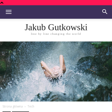
Jakub Gutkowski
line by line changing the world
Strona główna
Tech