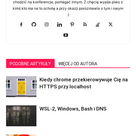
chodzić na konferencje, pomagać innym. Z chęcią wypije piwo z
kimś kto ma na to ochotę a przy okazji porozmawia o tym i owym
:)
PODOBNE ARTYKUŁY
WIĘCEJ OD AUTORA
Kiedy chrome przekierowywuje Cię na
HTTPS przy localhost
WSL-2, Windows, Bash i DNS