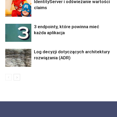
IdentityServer i odświeżanie wartości
claims
3 endpointy, które powinna mieć
każda aplikacja
Log decyzji dotyczących architektury
rozwiązania (ADR)