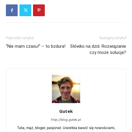
Poprzedni artykuł
Następny artykuł
“Nie mam czasu!” – to bzdura!
Słówko na dziś: Rozwiązanie
czy może solucja?
Gutek
http://blog.gutek.pl
Tata, mąż, bloger, pasjonat. Uwielbia bawić się nowościami,