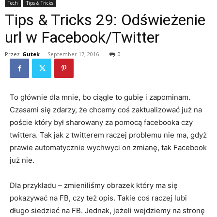
Tech
Tips & Tricks
Tips & Tricks 29: Odświeżenie
url w Facebook/Twitter
Przez
Gutek
-
September 17, 2016
0
To głównie dla mnie, bo ciągle to gubię i zapominam.
Czasami się zdarzy, że chcemy coś zaktualizować już na
poście który był sharowany za pomocą facebooka czy
twittera. Tak jak z twitterem raczej problemu nie ma, gdyż
prawie automatycznie wychwyci on zmianę, tak Facebook
już nie.
Dla przykładu – zmieniliśmy obrazek który ma się
pokazywać na FB, czy też opis. Takie coś raczej lubi
długo siedzieć na FB. Jednak, jeżeli wejdziemy na stronę