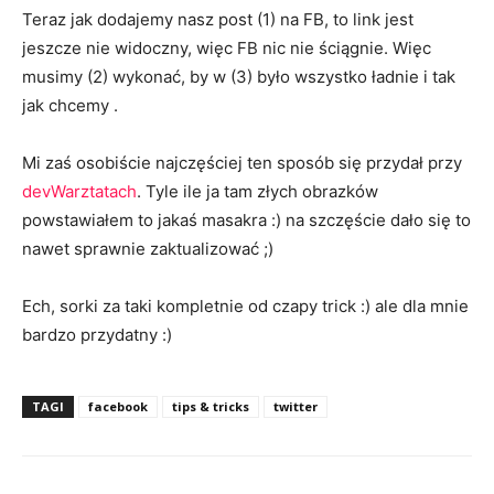
Teraz jak dodajemy nasz post (1) na FB, to link jest
jeszcze nie widoczny, więc FB nic nie ściągnie. Więc
musimy (2) wykonać, by w (3) było wszystko ładnie i tak
jak chcemy .
Mi zaś osobiście najczęściej ten sposób się przydał przy
devWarztatach
. Tyle ile ja tam złych obrazków
powstawiałem to jakaś masakra :) na szczęście dało się to
nawet sprawnie zaktualizować ;)
Ech, sorki za taki kompletnie od czapy trick :) ale dla mnie
bardzo przydatny :)
TAGI
facebook
tips & tricks
twitter