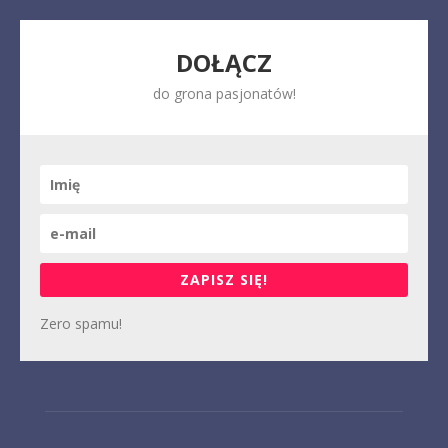
DOŁĄCZ
do grona pasjonatów!
ZAPISZ SIĘ!
Zero spamu!