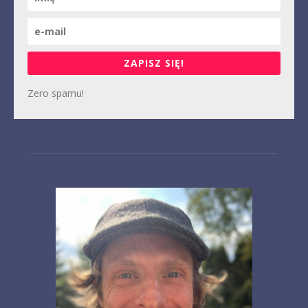
ZAPISZ SIĘ!
Zero spamu!