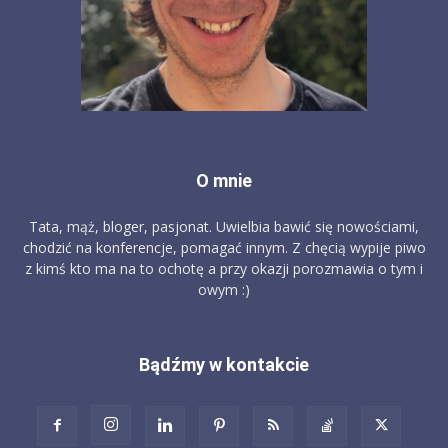
O mnie
Tata, mąż, bloger, pasjonat. Uwielbia bawić się nowościami,
chodzić na konferencje, pomagać innym. Z chęcią wypije piwo
z kimś kto ma na to ochotę a przy okazji porozmawia o tym i
owym :)
Bądźmy w kontakcie