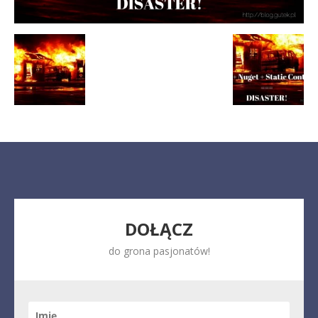
DOŁĄCZ
do grona pasjonatów!