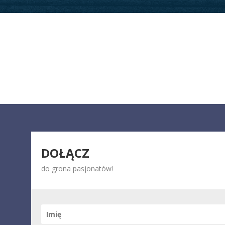
DOŁĄCZ
do grona pasjonatów!