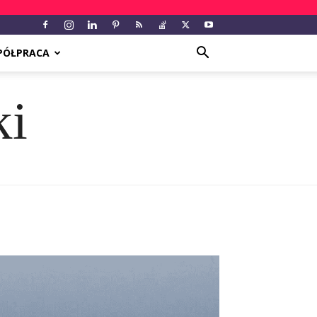
PÓŁPRACA
ki