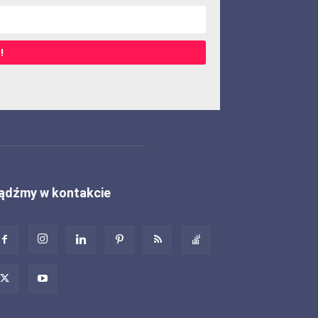
!
ądźmy w kontakcie