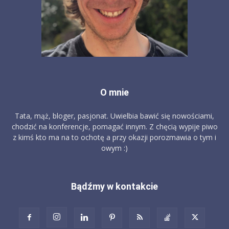
O mnie
Tata, mąż, bloger, pasjonat. Uwielbia bawić się nowościami,
chodzić na konferencje, pomagać innym. Z chęcią wypije piwo
z kimś kto ma na to ochotę a przy okazji porozmawia o tym i
owym :)
Bądźmy w kontakcie