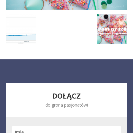
DOŁĄCZ
do grona pasjonatów!