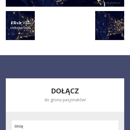
DOŁĄCZ
do grona pasjonatów!