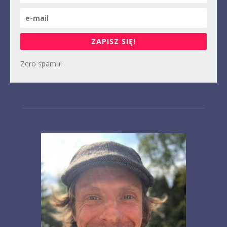
ZAPISZ SIĘ!
Zero spamu!