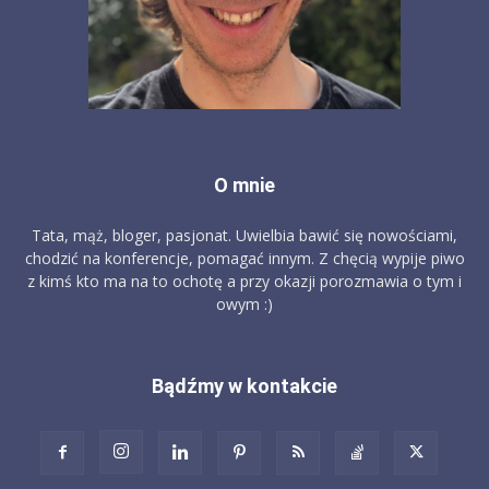
O mnie
Tata, mąż, bloger, pasjonat. Uwielbia bawić się nowościami,
chodzić na konferencje, pomagać innym. Z chęcią wypije piwo
z kimś kto ma na to ochotę a przy okazji porozmawia o tym i
owym :)
Bądźmy w kontakcie