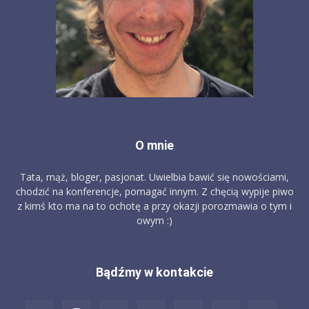
O mnie
Tata, mąż, bloger, pasjonat. Uwielbia bawić się nowościami,
chodzić na konferencje, pomagać innym. Z chęcią wypije piwo
z kimś kto ma na to ochotę a przy okazji porozmawia o tym i
owym :)
Bądźmy w kontakcie