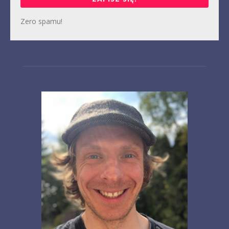
Zero spamu!