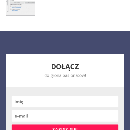
DOŁĄCZ
do grona pasjonatów!
ZAPISZ SIĘ!