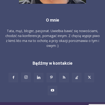
O mnie
Tata, mąż, bloger, pasjonat. Uwielbia bawić się nowościami,
chodzić na konferencje, pomagać innym. Z chęcią wypije piwo
z kimś kto ma na to ochotę a przy okazji porozmawia o tym i
owym :)
Bądźmy w kontakcie