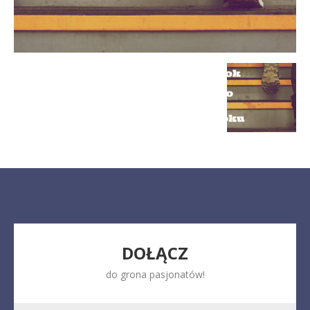
DOŁĄCZ
do grona pasjonatów!