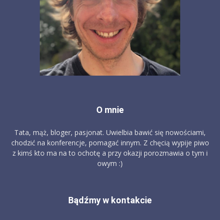
O mnie
Tata, mąż, bloger, pasjonat. Uwielbia bawić się nowościami,
chodzić na konferencje, pomagać innym. Z chęcią wypije piwo
z kimś kto ma na to ochotę a przy okazji porozmawia o tym i
owym :)
Bądźmy w kontakcie