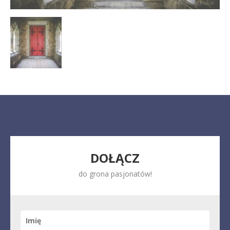
DOŁĄCZ
do grona pasjonatów!