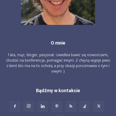
O mnie
Tata, mąż, bloger, pasjonat. Uwielbia bawić się nowościami,
chodzić na konferencje, pomagać innym. Z chęcią wypije piwo
z kimś kto ma na to ochotę a przy okazji porozmawia o tym i
owym :)
Bądźmy w kontakcie