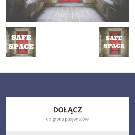
DOŁĄCZ
do grona pasjonatów!