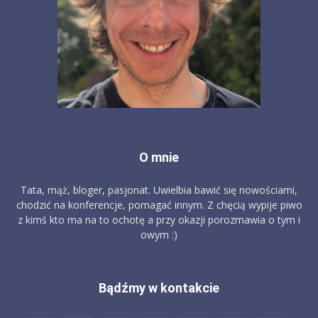
O mnie
Tata, mąż, bloger, pasjonat. Uwielbia bawić się nowościami,
chodzić na konferencje, pomagać innym. Z chęcią wypije piwo
z kimś kto ma na to ochotę a przy okazji porozmawia o tym i
owym :)
Bądźmy w kontakcie