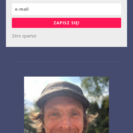
ZAPISZ SIĘ!
Zero spamu!