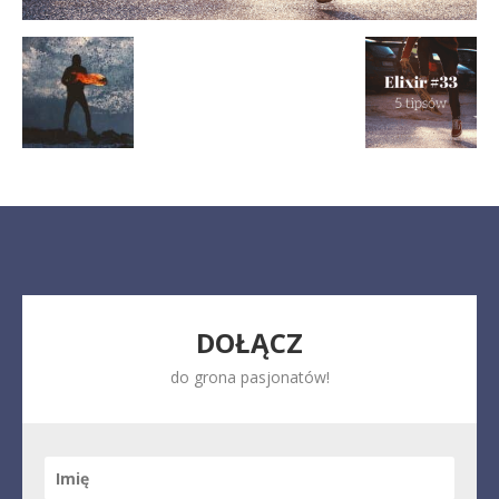
DOŁĄCZ
do grona pasjonatów!