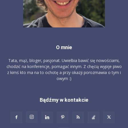
O mnie
Tata, mąż, bloger, pasjonat. Uwielbia bawić się nowościami,
chodzić na konferencje, pomagać innym. Z chęcią wypije piwo
z kimś kto ma na to ochotę a przy okazji porozmawia o tym i
owym :)
Bądźmy w kontakcie