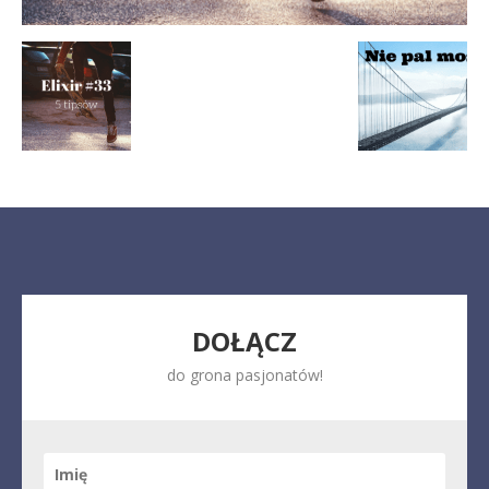
DOŁĄCZ
do grona pasjonatów!