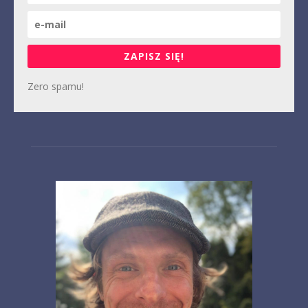
ZAPISZ SIĘ!
Zero spamu!