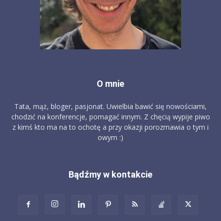
O mnie
Tata, mąż, bloger, pasjonat. Uwielbia bawić się nowościami,
chodzić na konferencje, pomagać innym. Z chęcią wypije piwo
z kimś kto ma na to ochotę a przy okazji porozmawia o tym i
owym :)
Bądźmy w kontakcie