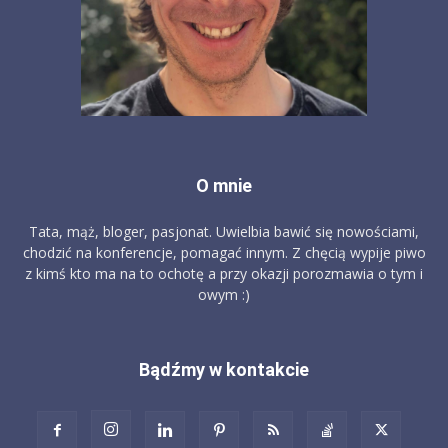
O mnie
Tata, mąż, bloger, pasjonat. Uwielbia bawić się nowościami,
chodzić na konferencje, pomagać innym. Z chęcią wypije piwo
z kimś kto ma na to ochotę a przy okazji porozmawia o tym i
owym :)
Bądźmy w kontakcie