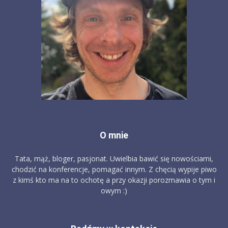
O mnie
Tata, mąż, bloger, pasjonat. Uwielbia bawić się nowościami,
chodzić na konferencje, pomagać innym. Z chęcią wypije piwo
z kimś kto ma na to ochotę a przy okazji porozmawia o tym i
owym :)