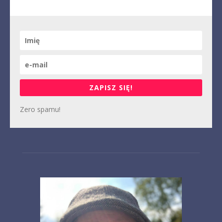
ZAPISZ SIĘ!
Zero spamu!