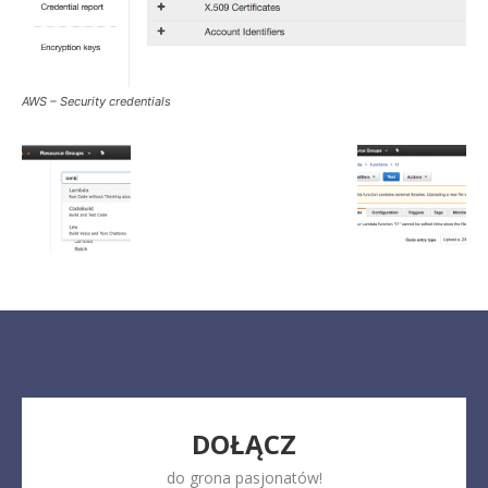
AWS – Security credentials
DOŁĄCZ
do grona pasjonatów!