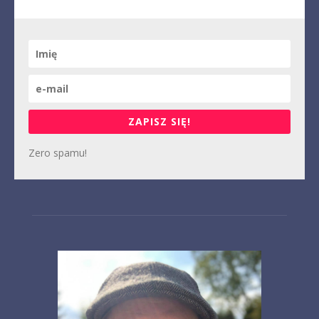
ZAPISZ SIĘ!
Zero spamu!