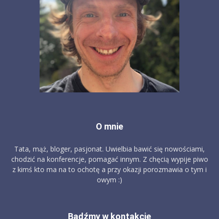
O mnie
Tata, mąż, bloger, pasjonat. Uwielbia bawić się nowościami,
chodzić na konferencje, pomagać innym. Z chęcią wypije piwo
z kimś kto ma na to ochotę a przy okazji porozmawia o tym i
owym :)
Bądźmy w kontakcie