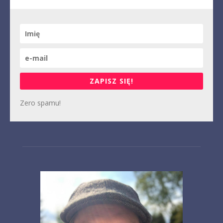
ZAPISZ SIĘ!
Zero spamu!