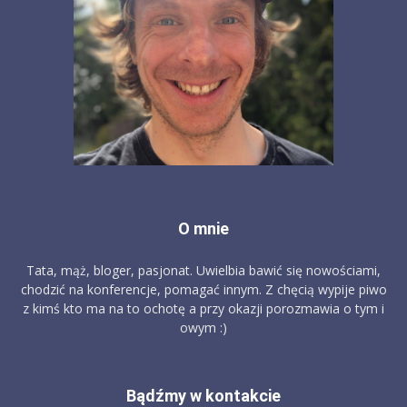
O mnie
Tata, mąż, bloger, pasjonat. Uwielbia bawić się nowościami,
chodzić na konferencje, pomagać innym. Z chęcią wypije piwo
z kimś kto ma na to ochotę a przy okazji porozmawia o tym i
owym :)
Bądźmy w kontakcie