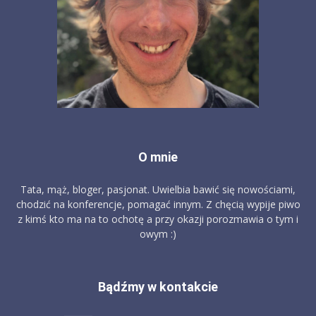
O mnie
Tata, mąż, bloger, pasjonat. Uwielbia bawić się nowościami,
chodzić na konferencje, pomagać innym. Z chęcią wypije piwo
z kimś kto ma na to ochotę a przy okazji porozmawia o tym i
owym :)
Bądźmy w kontakcie