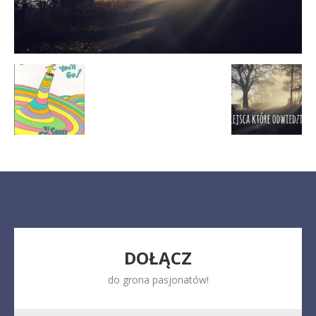
DOŁĄCZ
do grona pasjonatów!