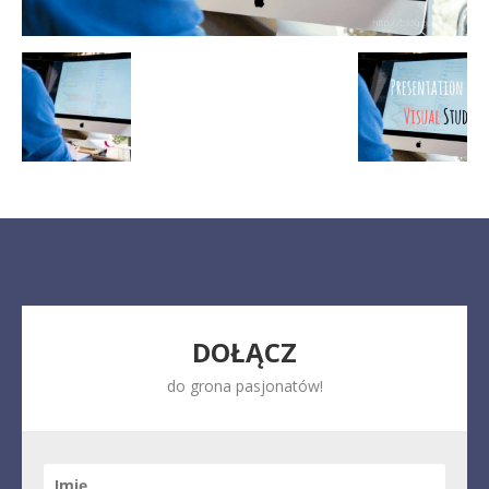
DOŁĄCZ
do grona pasjonatów!