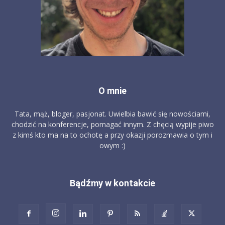
O mnie
Tata, mąż, bloger, pasjonat. Uwielbia bawić się nowościami,
chodzić na konferencje, pomagać innym. Z chęcią wypije piwo
z kimś kto ma na to ochotę a przy okazji porozmawia o tym i
owym :)
Bądźmy w kontakcie