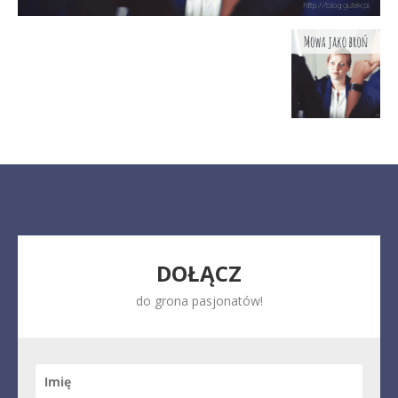
DOŁĄCZ
do grona pasjonatów!