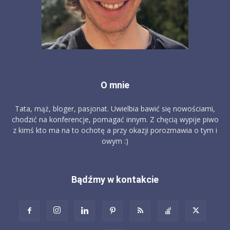
O mnie
Tata, mąż, bloger, pasjonat. Uwielbia bawić się nowościami,
chodzić na konferencje, pomagać innym. Z chęcią wypije piwo
z kimś kto ma na to ochotę a przy okazji porozmawia o tym i
owym :)
Bądźmy w kontakcie