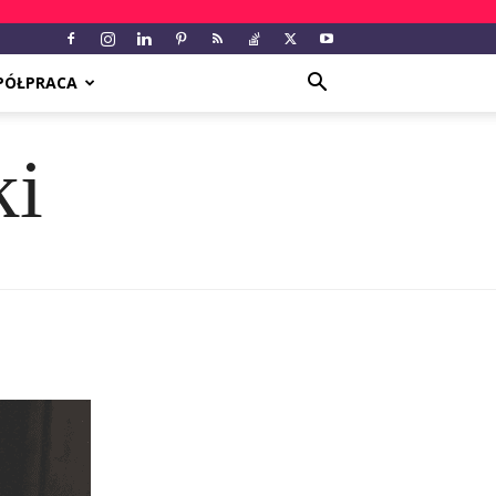
PÓŁPRACA
ki