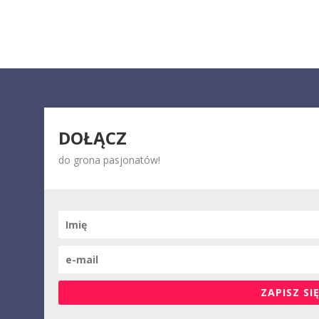
DOŁĄCZ
do grona pasjonatów!
ZAPISZ SIĘ