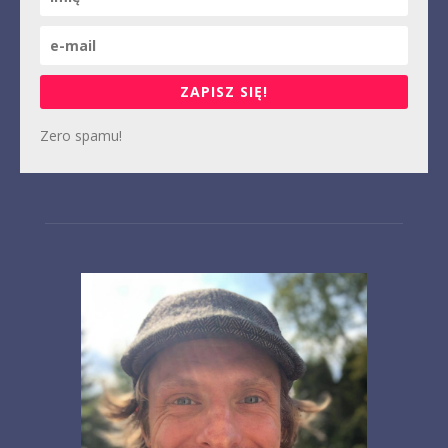
ZAPISZ SIĘ!
Zero spamu!