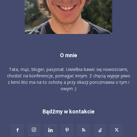
O mnie
Tata, mąż, bloger, pasjonat. Uwielbia bawić się nowościami,
chodzić na konferencje, pomagać innym. Z chęcią wypije piwo
z kimś kto ma na to ochotę a przy okazji porozmawia o tym i
owym :)
Bądźmy w kontakcie