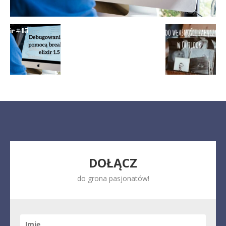
DOŁĄCZ
do grona pasjonatów!