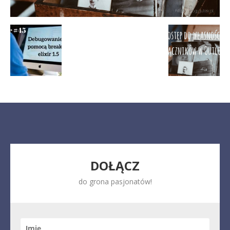
DOŁĄCZ
do grona pasjonatów!