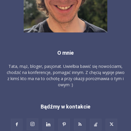
O mnie
Tata, mąż, bloger, pasjonat. Uwielbia bawić się nowościami,
chodzić na konferencje, pomagać innym. Z chęcią wypije piwo
z kimś kto ma na to ochotę a przy okazji porozmawia o tym i
owym :)
Bądźmy w kontakcie