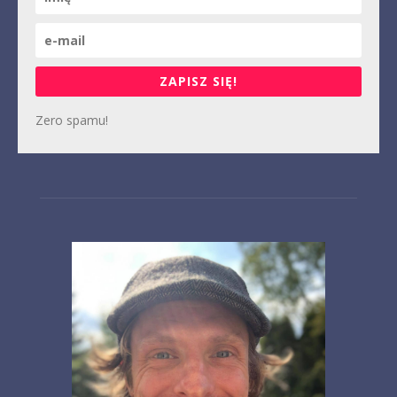
ZAPISZ SIĘ!
Zero spamu!