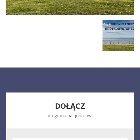
DOŁĄCZ
do grona pasjonatów!