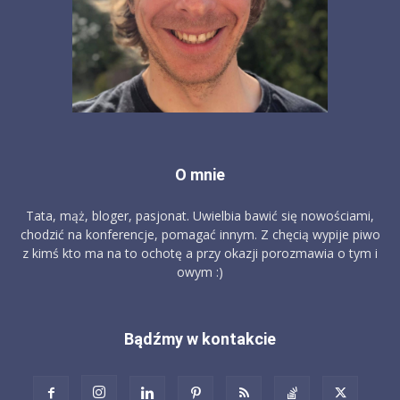
O mnie
Tata, mąż, bloger, pasjonat. Uwielbia bawić się nowościami,
chodzić na konferencje, pomagać innym. Z chęcią wypije piwo
z kimś kto ma na to ochotę a przy okazji porozmawia o tym i
owym :)
Bądźmy w kontakcie