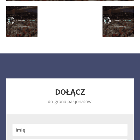
DOŁĄCZ
do grona pasjonatów!