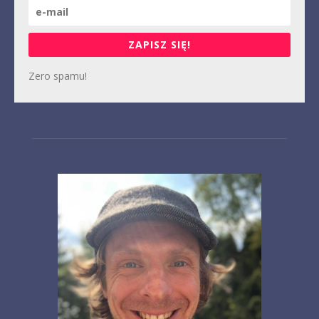
ZAPISZ SIĘ!
Zero spamu!