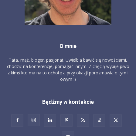
O mnie
Tata, mąż, bloger, pasjonat. Uwielbia bawić się nowościami,
chodzić na konferencje, pomagać innym. Z chęcią wypije piwo
z kimś kto ma na to ochotę a przy okazji porozmawia o tym i
owym :)
Bądźmy w kontakcie