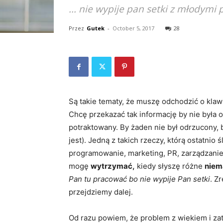
... nie wypije pan setki z młodymi
Przez
Gutek
-
October 5, 2017
28
Są takie tematy, że muszę odchodzić o klaw
Chcę przekazać tak informację by nie była 
potraktowany. By żaden nie był odrzucony, 
jest). Jedną z takich rzeczy, którą ostatnio 
programowanie, marketing, PR, zarządzanie 
mogę
wytrzymać,
kiedy słyszę różne
niem
Pan tu pracować bo nie wypije Pan setki
. Z
przejdziemy dalej.
Od razu powiem, że problem z wiekiem i zatr