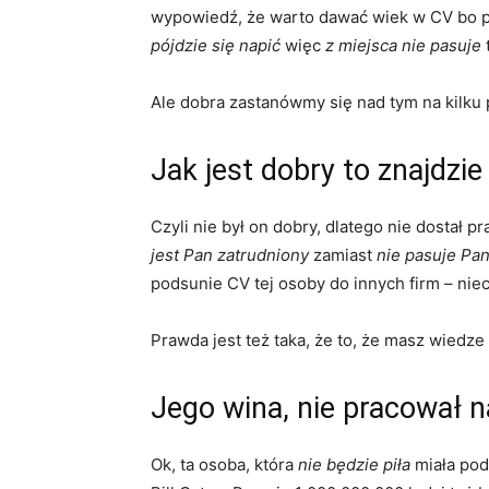
wypowiedź, że warto dawać wiek w CV bo prz
pójdzie się napić
więc
z miejsca nie pasuje
Ale dobra zastanówmy się nad tym na kilku
Jak jest dobry to znajdzie
Czyli nie był on dobry, dlatego nie dostał 
jest Pan zatrudniony
zamiast
nie pasuje Pa
podsunie CV tej osoby do innych firm – nie
Prawda jest też taka, że to, że masz wiedze
Jego wina, nie pracował n
Ok, ta osoba, która
nie będzie piła
miała podo