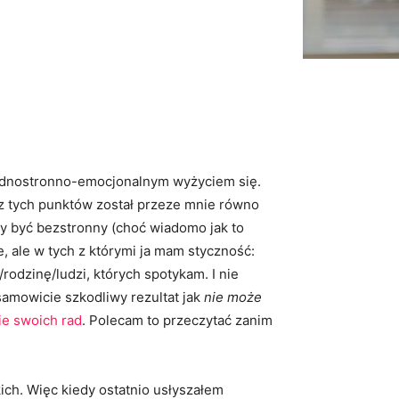
 jednostronno-emocjonalnym wyżyciem się.
 z tych punktów został przeze mnie równo
by być bezstronny (choć wiadomo jak to
 ale w tych z którymi ja mam styczność:
odzinę/ludzi, których spotykam. I nie
amowicie szkodliwy rezultat jak
nie może
e swoich rad
. Polecam to przeczytać zanim
ich. Więc kiedy ostatnio usłyszałem