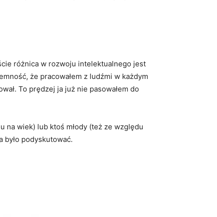
cie różnica w rozwoju intelektualnego jest
rzyjemność, że pracowałem z ludźmi w każdym
ował. To prędzej ja już nie pasowałem do
du na wiek) lub ktoś młody (też ze względu
żna było podyskutować.