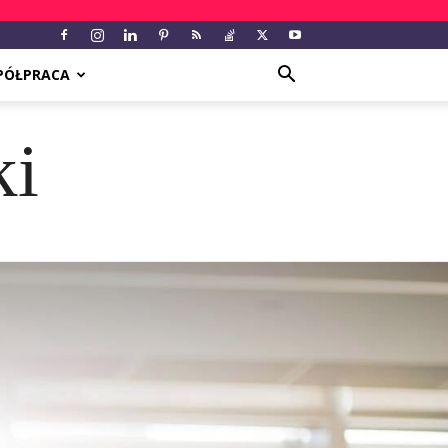
PÓŁPRACA
ki