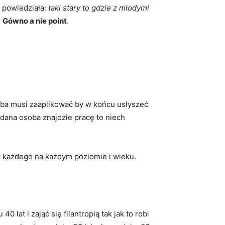
 powiedziała:
taki stary to gdzie z młodymi
.
Gówno a nie point
.
osoba musi zaaplikować by w końcu usłyszeć
e dana osoba znajdzie pracę to niech
zy każdego na każdym poziomie i wieku.
lat i zająć się filantropią tak jak to robi