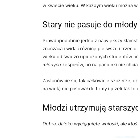
w kwiecie wieku. W każdym wieku można wp
Stary nie pasuje do młody
Prawdopodobnie jedno z największy kłamstw 
znacząca i widać różnicę pierwszo i trzecio
wieku od świeżo upieczonych studentów po 5
młodych
zespołów, bo na panienki nie chci
Zastanówcie się tak całkowicie szczerze, cz
na wiek) nie pasował do firmy i jeżeli tak 
Młodzi utrzymują starszy
Dobra, daleko wyciągnięte wnioski, ale ktoś