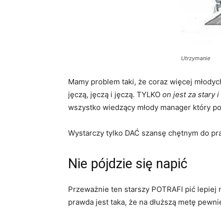
Utrzymanie
Mamy problem taki, że coraz więcej młodych
jęczą, jęczą i jęczą. TYLKO
on jest za stary 
wszystko wiedzący młody manager który po g
Wystarczy tylko DAĆ szansę chętnym do prac
Nie pójdzie się napić
Przeważnie ten starszy POTRAFI pić lepiej n
prawda jest taka, że na dłuższą metę pewni