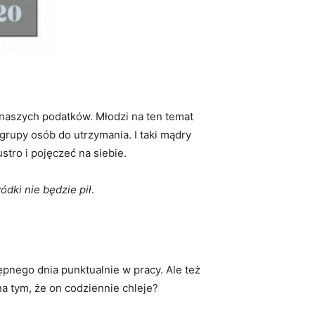
ć naszych podatków. Młodzi na ten temat
rupy osób do utrzymania. I taki mądry
tro i pojęczeć na siebie.
ódki nie będzie pił
.
ępnego dnia punktualnie w pracy. Ale też
a tym, że on codziennie chleje?