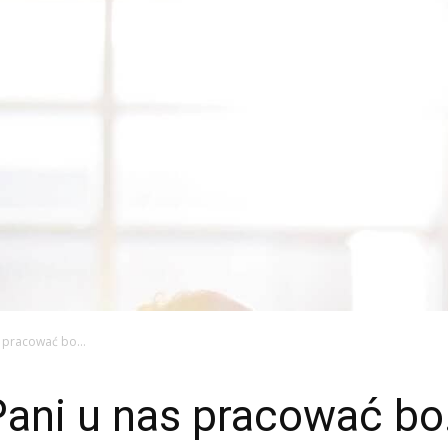
s pracować bo…
ani u nas pracować b