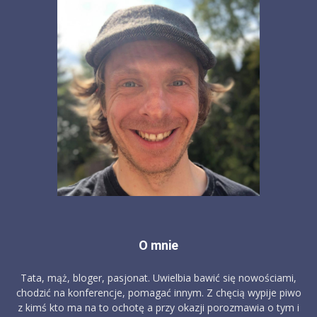
O mnie
Tata, mąż, bloger, pasjonat. Uwielbia bawić się nowościami,
chodzić na konferencje, pomagać innym. Z chęcią wypije piwo
z kimś kto ma na to ochotę a przy okazji porozmawia o tym i