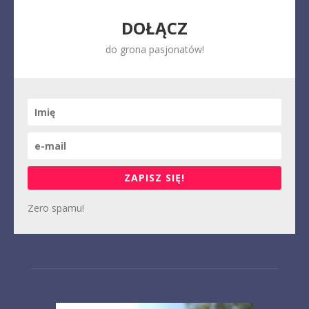
DOŁĄCZ
do grona pasjonatów!
ZAPISZ SIĘ!
Zero spamu!