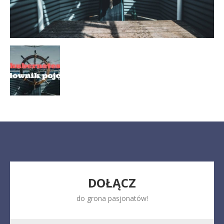
DOŁĄCZ
do grona pasjonatów!