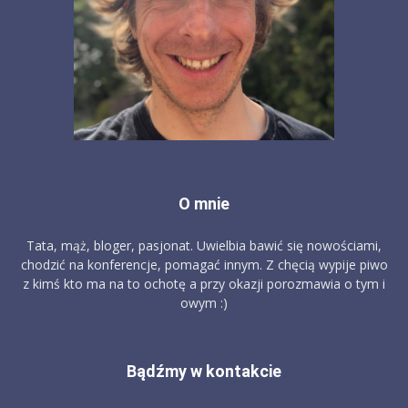
O mnie
Tata, mąż, bloger, pasjonat. Uwielbia bawić się nowościami,
chodzić na konferencje, pomagać innym. Z chęcią wypije piwo
z kimś kto ma na to ochotę a przy okazji porozmawia o tym i
owym :)
Bądźmy w kontakcie