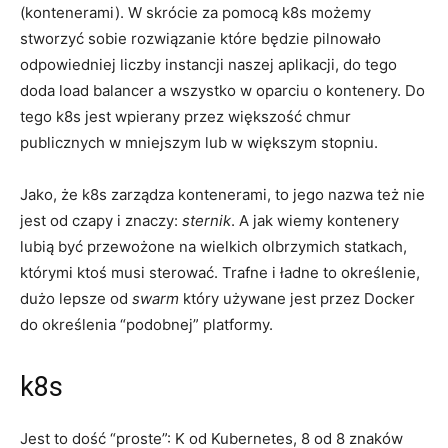
(kontenerami). W skrócie za pomocą k8s możemy
stworzyć sobie rozwiązanie które będzie pilnowało
odpowiedniej liczby instancji naszej aplikacji, do tego
doda load balancer a wszystko w oparciu o kontenery. Do
tego k8s jest wpierany przez większość chmur
publicznych w mniejszym lub w większym stopniu.
Jako, że k8s zarządza kontenerami, to jego nazwa też nie
jest od czapy i znaczy:
sternik
. A jak wiemy kontenery
lubią być przewożone na wielkich olbrzymich statkach,
którymi ktoś musi sterować. Trafne i ładne to określenie,
dużo lepsze od
swarm
który używane jest przez Docker
do określenia “podobnej” platformy.
k8s
Jest to dość “proste”: K od Kubernetes, 8 od 8 znaków