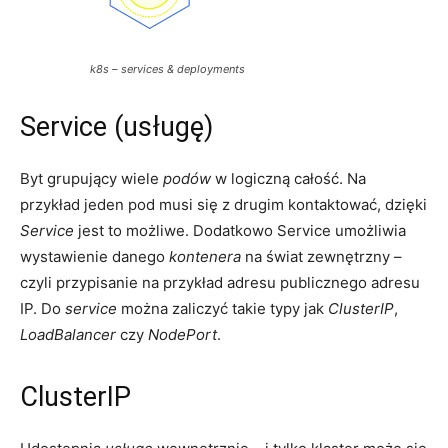
k8s – services & deployments
Service (usługę)
Byt grupujący wiele
podów
w logiczną całość. Na
przykład jeden pod musi się z drugim kontaktować, dzięki
Service
jest to możliwe. Dodatkowo Service umożliwia
wystawienie danego
kontenera
na świat zewnętrzny –
czyli przypisanie na przykład adresu publicznego adresu
IP. Do
service
można zaliczyć takie typy jak
ClusterIP
,
LoadBalancer
czy
NodePort
.
ClusterIP