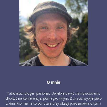
O mnie
Tata, mąż, bloger, pasjonat. Uwielbia bawić się nowościami,
chodzić na konferencje, pomagać innym. Z chęcią wypije piwo
z kimś kto ma na to ochotę a przy okazji porozmawia o tym i