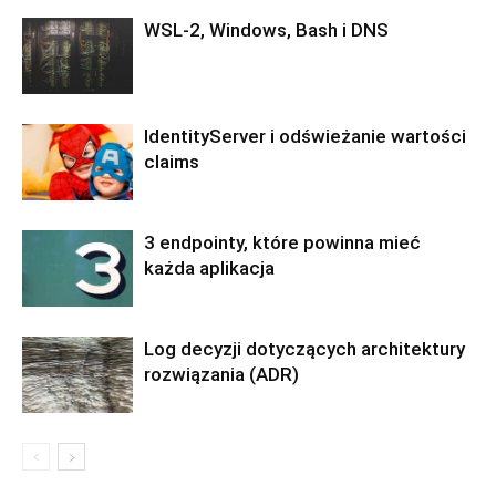
WSL-2, Windows, Bash i DNS
IdentityServer i odświeżanie wartości
claims
3 endpointy, które powinna mieć
każda aplikacja
Log decyzji dotyczących architektury
rozwiązania (ADR)