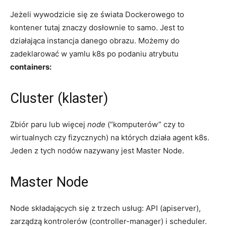
Jeżeli wywodzicie się ze świata Dockerowego to
kontener tutaj znaczy dosłownie to samo. Jest to
działająca instancja danego obrazu. Możemy do
zadeklarować w yamlu k8s po podaniu atrybutu
containers:
Cluster (klaster)
Zbiór paru lub więcej
node
(“komputerów” czy to
wirtualnych czy fizycznych) na których działa agent k8s.
Jeden z tych nodów nazywany jest Master Node.
Master Node
Node składających się z trzech usług: API (apiserver),
zarządzą kontrolerów (controller-manager) i scheduler.