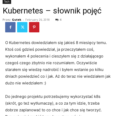
Tech
Kubernetes – słownik pojęć
Przez
Gutek
-
February 26, 2018
4
O Kubernetes dowiedziałem się jakieś 8 miesięcy temu.
Ktoś coś gdzieś powiedział, ja przeczytałem coś,
wykonałem 4 polecenia i cieszyłem się z działającego
czegoś czego zbytnio nie rozumiałem. Oczywiście
starałem się wiedzę nadrobić i byłem wstanie po kilku
dniach powiedzieć co i jak. Aż do teraz nie wiedziałem jak
dużo nie wiedziałem :)
Do jednego projektu potrzebujemy wykorzystać k8s
(skrót, go też wytłumaczę), a co za tym idzie, trzeba
dobrze zaplanować to co chce i jak chce się tworzyć.