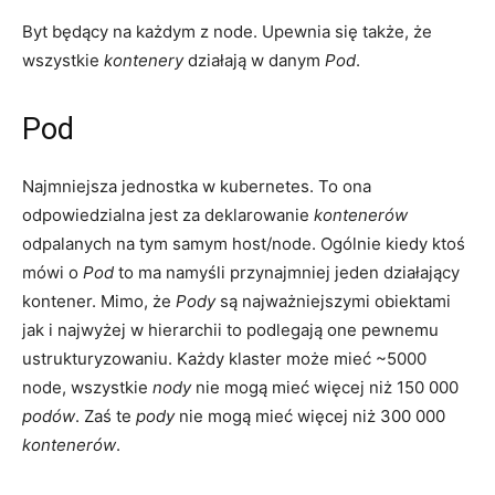
Byt będący na każdym z node. Upewnia się także, że
wszystkie
kontenery
działają w danym
Pod
.
Pod
Najmniejsza jednostka w kubernetes. To ona
odpowiedzialna jest za deklarowanie
kontenerów
odpalanych na tym samym host/node. Ogólnie kiedy ktoś
mówi o
Pod
to ma namyśli przynajmniej jeden działający
kontener. Mimo, że
Pody
są najważniejszymi obiektami
jak i najwyżej w hierarchii to podlegają one pewnemu
ustrukturyzowaniu. Każdy klaster może mieć ~5000
node, wszystkie
nody
nie mogą mieć więcej niż 150 000
podów
. Zaś te
pody
nie mogą mieć więcej niż 300 000
kontenerów
.