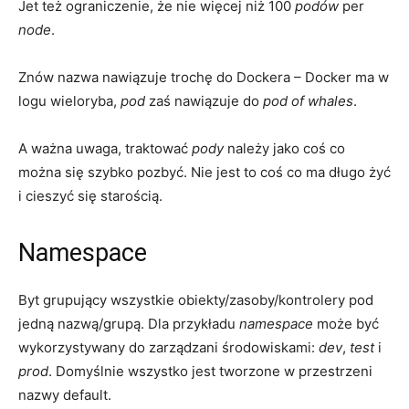
Jet też ograniczenie, że nie więcej niż 100
podów
per
node
.
Znów nazwa nawiązuje trochę do Dockera – Docker ma w
logu wieloryba,
pod
zaś nawiązuje do
pod of whales
.
A ważna uwaga, traktować
pody
należy jako coś co
można się szybko pozbyć. Nie jest to coś co ma długo żyć
i cieszyć się starością.
Namespace
Byt grupujący wszystkie obiekty/zasoby/kontrolery pod
jedną nazwą/grupą. Dla przykładu
namespace
może być
wykorzystywany do zarządzani środowiskami:
dev
,
test
i
prod
. Domyślnie wszystko jest tworzone w przestrzeni
nazwy default.