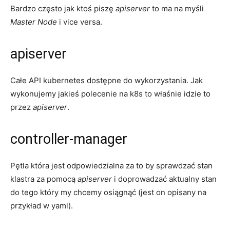
Bardzo często jak ktoś piszę
apiserver
to ma na myśli
Master Node
i vice versa.
apiserver
Całe API kubernetes dostępne do wykorzystania. Jak
wykonujemy jakieś polecenie na k8s to właśnie idzie to
przez
apiserver
.
controller-manager
Pętla która jest odpowiedzialna za to by sprawdzać stan
klastra za pomocą
apiserver
i doprowadzać aktualny stan
do tego który my chcemy osiągnąć (jest on opisany na
przykład w yaml).