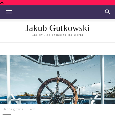
Jakub Gutkowski
line by line changing the world
Strona główna
Tech