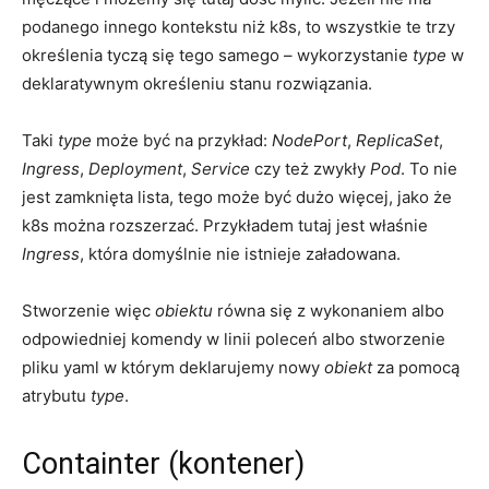
podanego innego kontekstu niż k8s, to wszystkie te trzy
określenia tyczą się tego samego – wykorzystanie
type
w
deklaratywnym określeniu stanu rozwiązania.
Taki
type
może być na przykład:
NodePort
,
ReplicaSet
,
Ingress
,
Deployment
,
Service
czy też zwykły
Pod
. To nie
jest zamknięta lista, tego może być dużo więcej, jako że
k8s można rozszerzać. Przykładem tutaj jest właśnie
Ingress
, która domyślnie nie istnieje załadowana.
Stworzenie więc
obiektu
równa się z wykonaniem albo
odpowiedniej komendy w linii poleceń albo stworzenie
pliku yaml w którym deklarujemy nowy
obiekt
za pomocą
atrybutu
type
.
Containter (kontener)