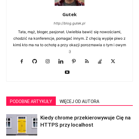
Gutek
http://blog.gutek.pl
Tata, mąż, bloger, pasjonat. Uwielbia bawić się nowościami,
chodzić na konferencje, pomagać innym. Z chęcią wypije piwo z
kimś kto ma na to ochotę a przy okazji porozmawia o tym i owym
:)
PODOBNE ARTYKUŁY
WIĘCEJ OD AUTORA
Kiedy chrome przekierowywuje Cię na
HTTPS przy localhost