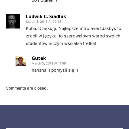
do notatek :)
Ludwik C. Siadlak
March 5, 2018 At 09:45
Kuba. Dziękuję. Najlepsze intro ever! Jakbyś to
zrobił w języku, to szerowałbym wśród swoich
studentów niczym wściekła fretka!
Gutek
March 5, 2018 At 11:08
hahaha :) pomyśli się ;)
Comments are closed.