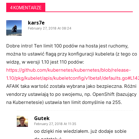
4 KOMENTARZE
kars7e
February 27, 2018 At 08:24
Dobre intro! Ten limit 100 podów na hosta jest ruchomy,
można to ustawić flagą przy konfiguracji kubeleta (z tego co
widzę, w wersji 1.10 jest 110 podów:
https://github.com/kubernetes/kubernetes/blob/release-
1.10/pkg/kubelet/apis/kubeletconfig/v1beta1/defaults.go#L14
AFAIK taka wartość została wybrana jako bezpieczna. Różni
vendorzy ustawiają to po swojemu, np. OpenShift (bazujący
na Kubernetesie) ustawia ten limit domyślnie na 255.
Gutek
February 27, 2018 At 11:35
oo dzięki nie wiedziałem. już dodaje sobie