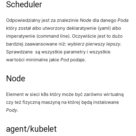
Scheduler
Odpowiedzialny jest za znalezinie
Node
dla danego
Poda
który został albo utworzony deklaratywnie (yaml) albo
imperatywnie (command line). Oczywiście jest to dużo
bardziej zaawansowane niż:
wybierz pierwszy lepszy
.
Sprawdzane są wszystkie parametry i wszystkie
wartości minimalne jakie
Pod
podaje.
Node
Element w sieci k8s który może być zarówno wirtualną
czy też fizyczną maszyną na której będą instalowane
Pody
.
agent/kubelet