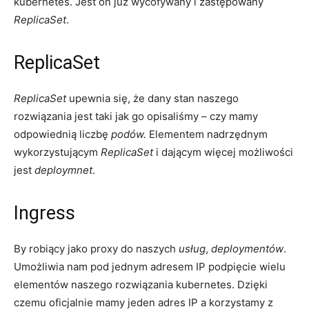
kubernetes. Jest on już wycofywany i zastępowany
ReplicaSet
.
ReplicaSet
ReplicaSet
upewnia się, że dany stan naszego
rozwiązania jest taki jak go opisaliśmy – czy mamy
odpowiednią liczbę
podów.
Elementem nadrzędnym
wykorzystującym
ReplicaSet
i dającym więcej możliwości
jest
deploymnet
.
Ingress
By robiący jako proxy do naszych
usług
,
deploymentów
.
Umożliwia nam pod jednym adresem IP podpięcie wielu
elementów naszego rozwiązania kubernetes. Dzięki
czemu oficjalnie mamy jeden adres IP a korzystamy z