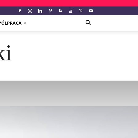
PÓŁPRACA
ki