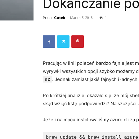
Dokańczanie po
Przez
Gutek
-
March 5, 2018
1
Pracując w linii poleceń bardzo fajnie jes
wyrywki wszystkich opcji szybko możemy dot
az
. Jednak zamiast jakiś fajnych i ładnyc
Po krótkiej analizie, okazało się, że mój 
skąd wziąć listę podpowiedzi? Na szczęści 
Jeżeli na macu instalowaliśmy azure cli za