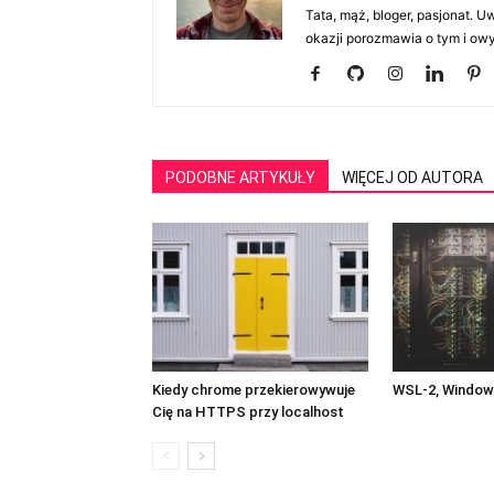
Tata, mąż, bloger, pasjonat. 
okazji porozmawia o tym i owy
PODOBNE ARTYKUŁY
WIĘCEJ OD AUTORA
Kiedy chrome przekierowywuje
WSL-2, Windows
Cię na HTTPS przy localhost