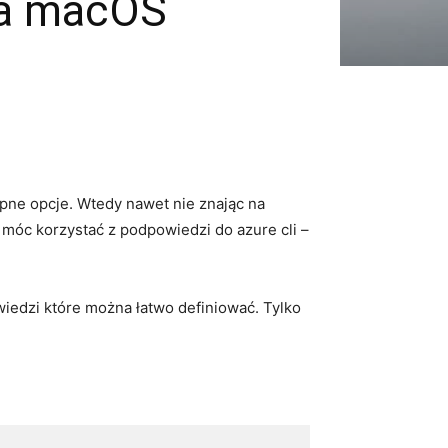
na macOS
ępne opcje. Wtedy nawet nie znając na
 móc korzystać z podpowiedzi do azure cli –
wiedzi które można łatwo definiować. Tylko