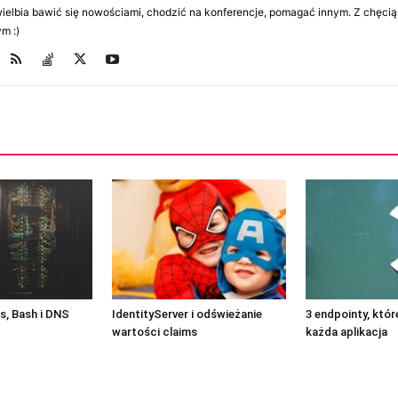
Uwielbia bawić się nowościami, chodzić na konferencje, pomagać innym. Z chęcią
m :)
, Bash i DNS
IdentityServer i odświeżanie
3 endpointy, któ
wartości claims
każda aplikacja