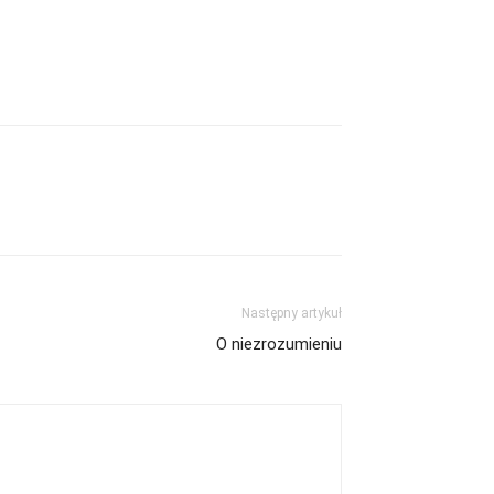
Następny artykuł
O niezrozumieniu