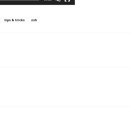
tips & tricks
zsh