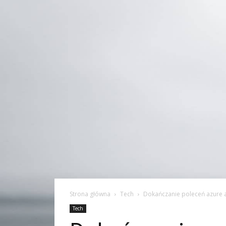
Strona główna
Tech
Dokańczanie poleceń azure 
Tech