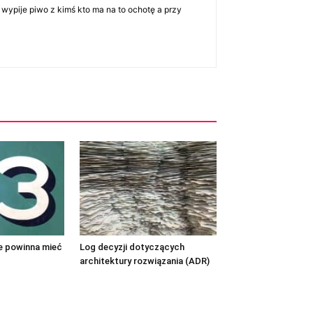
 wypije piwo z kimś kto ma na to ochotę a przy
re powinna mieć
Log decyzji dotyczących
architektury rozwiązania (ADR)